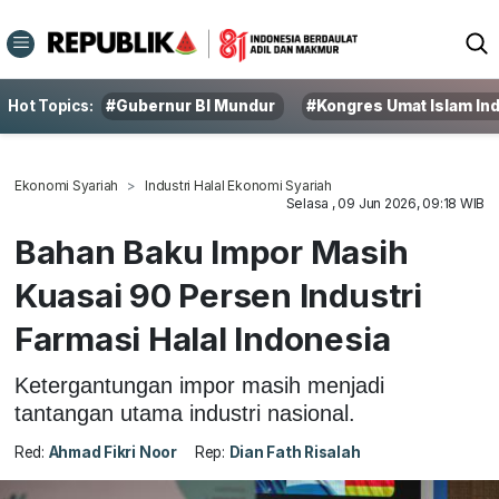
Hot Topics:
#Gubernur BI Mundur
#Kongres Umat Islam In
Ekonomi Syariah
Industri Halal Ekonomi Syariah
Selasa , 09 Jun 2026, 09:18 WIB
Bahan Baku Impor Masih
Kuasai 90 Persen Industri
Farmasi Halal Indonesia
Ketergantungan impor masih menjadi
tantangan utama industri nasional.
Red:
Ahmad Fikri Noor
Rep:
Dian Fath Risalah