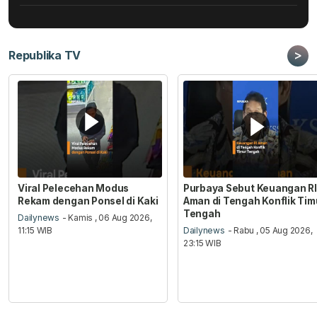
>
Republika TV
Viral Pelecehan Modus
Purbaya Sebut Keuangan RI
Rekam dengan Ponsel di Kaki
Aman di Tengah Konflik Tim
Tengah
Dailynews
- Kamis , 06 Aug 2026,
11:15 WIB
Dailynews
- Rabu , 05 Aug 2026,
23:15 WIB