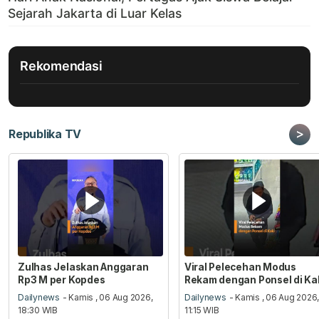
Rekomendasi
>
Republika TV
Zulhas Jelaskan Anggaran
Viral Pelecehan Modus
Rp3 M per Kopdes
Rekam dengan Ponsel di Ka
Dailynews
- Kamis , 06 Aug 2026,
Dailynews
- Kamis , 06 Aug 2026
18:30 WIB
11:15 WIB