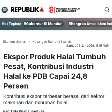
Hot Topics:
#Gubernur BI Mundur
#Kongres Umat Islam In
Ekonomi Syariah
Keuangan Ekonomi Syariah
Sabtu , 06 Jun 2026, 15:55 WIB
Ekspor Produk Halal Tumbuh
Pesat, Kontribusi Industri
Halal ke PDB Capai 24,8
Persen
Kontribusi ekspor terbesar berasal dari sektor
makanan dan minuman halal.
Red:
Lida Puspaningtyas