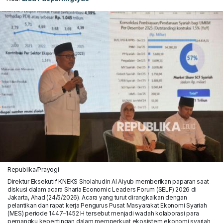
Republika/Prayogi
Direktur Eksekutif KNEKS Sholahudin Al Aiyub memberikan paparan saat
diskusi dalam acara Sharia Economic Leaders Forum (SELF) 2026 di
Jakarta, Ahad (24/5/2026). Acara yang turut dirangkaikan dengan
pelantikan dan rapat kerja Pengurus Pusat Masyarakat Ekonomi Syariah
(MES) periode 1447–1452 H tersebut menjadi wadah kolaborasi para
pemangku kepentingan dalam memperkuat ekosistem ekonomi syariah