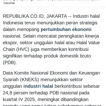
nasional.
REPUBLIKA.CO.ID, JAKARTA -- Industri halal
Indonesia terus menunjukkan peran strategis
dalam menopang
pertumbuhan ekonomi
nasional. Selain mencatat peningkatan kinerja
ekspor, sektor unggulan halal atau Halal Value
Chain (HVC) juga memberikan kontribusi
signifikan terhadap produk domestik bruto
(PDB).
Data Komite Nasional Ekonomi dan Keuangan
Syariah (KNEKS) menunjukkan sektor
unggulan
industri halal
berkontribusi sebesar
24,8 persen terhadap PDB nasional pada
kuartal IV 2025, meningkat dibandingkan
periode yang sama tahun sebelumnya sebesar