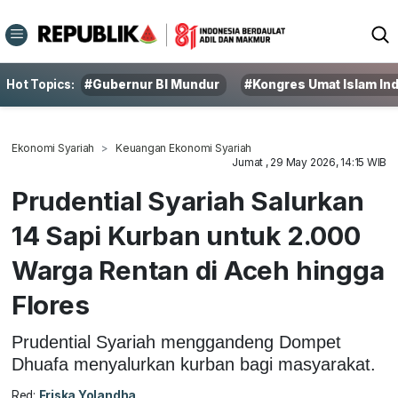
Hot Topics:
#Gubernur BI Mundur
#Kongres Umat Islam In
Ekonomi Syariah
Keuangan Ekonomi Syariah
Jumat , 29 May 2026, 14:15 WIB
Prudential Syariah Salurkan
14 Sapi Kurban untuk 2.000
Warga Rentan di Aceh hingga
Flores
Prudential Syariah menggandeng Dompet
Dhuafa menyalurkan kurban bagi masyarakat.
Red:
Friska Yolandha