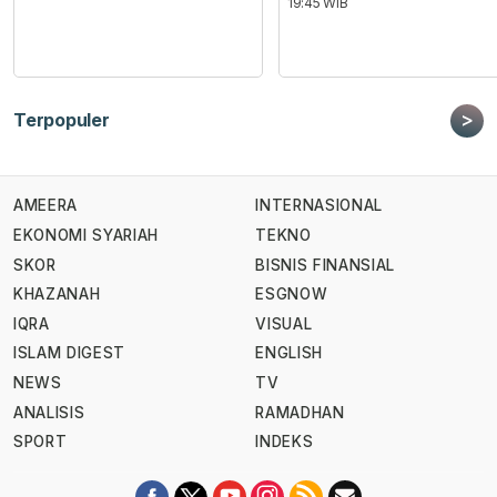
19:45 WIB
>
Terpopuler
AMEERA
INTERNASIONAL
EKONOMI SYARIAH
TEKNO
SKOR
BISNIS FINANSIAL
KHAZANAH
ESGNOW
IQRA
VISUAL
ISLAM DIGEST
ENGLISH
NEWS
TV
ANALISIS
RAMADHAN
SPORT
INDEKS