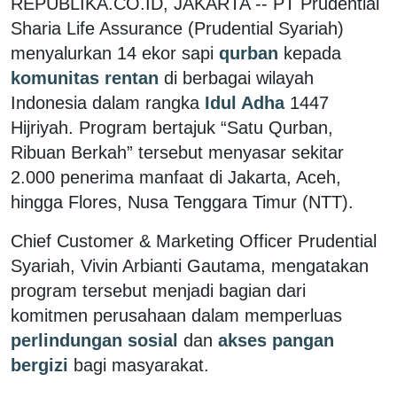
REPUBLIKA.CO.ID, JAKARTA -- PT Prudential
Sharia Life Assurance (Prudential Syariah)
menyalurkan 14 ekor sapi
qurban
kepada
komunitas rentan
di berbagai wilayah
Indonesia dalam rangka
Idul Adha
1447
Hijriyah. Program bertajuk “Satu Qurban,
Ribuan Berkah” tersebut menyasar sekitar
2.000 penerima manfaat di Jakarta, Aceh,
hingga Flores, Nusa Tenggara Timur (NTT).
Chief Customer & Marketing Officer Prudential
Syariah, Vivin Arbianti Gautama, mengatakan
program tersebut menjadi bagian dari
komitmen perusahaan dalam memperluas
perlindungan sosial
dan
akses pangan
bergizi
bagi masyarakat.