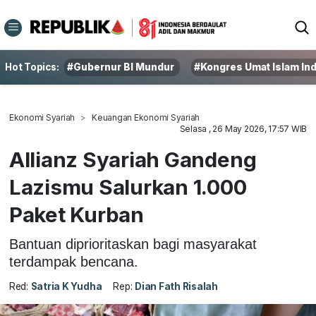
Hot Topics:
#Gubernur BI Mundur
#Kongres Umat Islam In
Ekonomi Syariah
Keuangan Ekonomi Syariah
Selasa , 26 May 2026, 17:57 WIB
Allianz Syariah Gandeng
Lazismu Salurkan 1.000
Paket Kurban
Bantuan diprioritaskan bagi masyarakat
terdampak bencana.
Red:
Satria K Yudha
Rep:
Dian Fath Risalah