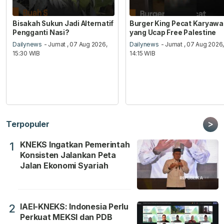
Bisakah Sukun Jadi Alternatif
Burger King Pecat Karyaw
Pengganti Nasi?
yang Ucap Free Palestine
Dailynews
- Jumat , 07 Aug 2026,
Dailynews
- Jumat , 07 Aug 2026
15:30 WIB
14:15 WIB
>
Terpopuler
KNEKS Ingatkan Pemerintah
1
Konsisten Jalankan Peta
Jalan Ekonomi Syariah
IAEI-KNEKS: Indonesia Perlu
2
Perkuat MEKSI dan PDB