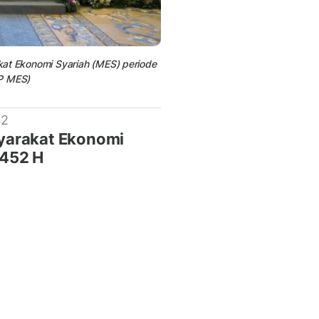
at Ekonomi Syariah (MES) periode
PP MES)
 2
yarakat Ekonomi
1452 H