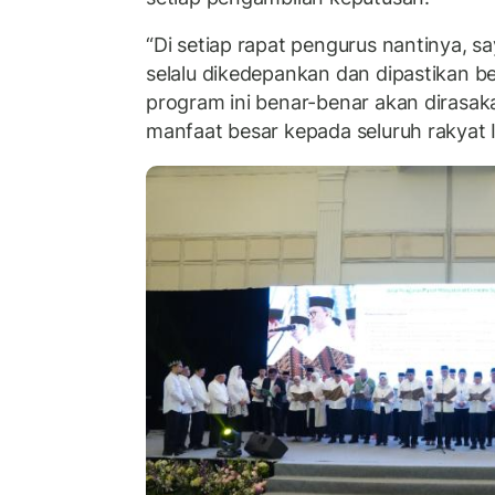
“Di setiap rapat pengurus nantinya, s
selalu dikedepankan dan dipastikan b
program ini benar-benar akan dirasa
manfaat besar kepada seluruh rakyat 