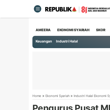
AMEERA
EKONOMI SYARIAH
SKOR
Keuangan
Industri Halal
>
>
Home
Ekonomi Syariah
Industri Halal Ekonomi S
Pengurus Pusat ME