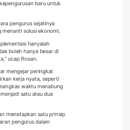
kepengurusan baru untuk
ra pengurus sejatinya
 menanti solusi ekonomi.
implementasi hanyalah
idak boleh hanya besar di
ta,” ucap Rosan.
dar mengejar peringkat
irkan kerja nyata, seperti
mangkas waktu menabung
 menjadi satu atau dua
an menetapkan satu prinsip
jaran pengurus dalam