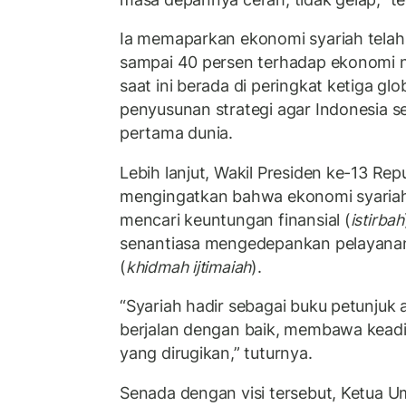
Ia memaparkan ekonomi syariah telah 
sampai 40 persen terhadap ekonomi n
saat ini berada di peringkat ketiga gl
penyusunan strategi agar Indonesia 
pertama dunia.
Lebih lanjut, Wakil Presiden ke-13 Rep
mengingatkan bahwa ekonomi syariah
mencari keuntungan finansial (
istirbah
senantiasa mengedepankan pelayanan
(
khidmah ijtimaiah
).
“Syariah hadir sebagai buku petunjuk 
berjalan dengan baik, membawa keadil
yang dirugikan,” tuturnya.
Senada dengan visi tersebut, Ketua