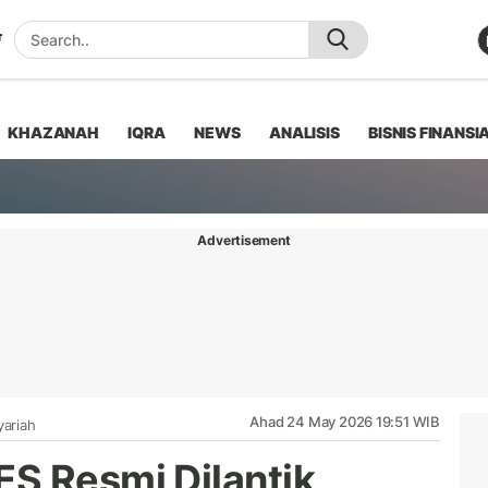
KHAZANAH
IQRA
NEWS
ANALISIS
BISNIS FINANSI
Advertisement
Ahad 24 May 2026 19:51 WIB
yariah
S Resmi Dilantik,