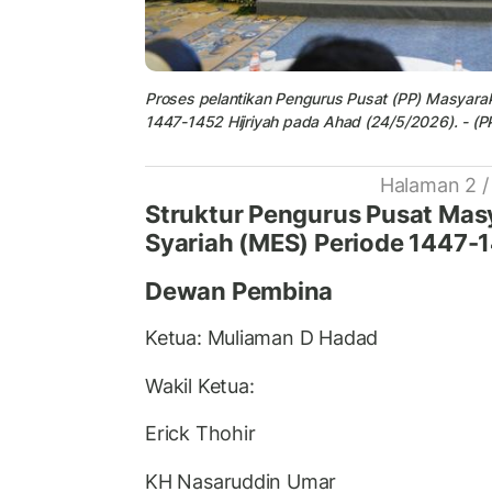
Proses pelantikan Pengurus Pusat (PP) Masyarak
1447-1452 Hijriyah pada Ahad (24/5/2026). - (
Halaman 2 /
Struktur Pengurus Pusat Mas
Syariah (MES) Periode 1447-
Dewan Pembina
Ketua: Muliaman D Hadad
Wakil Ketua:
Erick Thohir
KH Nasaruddin Umar