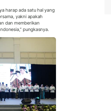
aya harap ada satu hal yang
ersama, yakni apakah
kan dan memberikan
Indonesia,” pungkasnya.