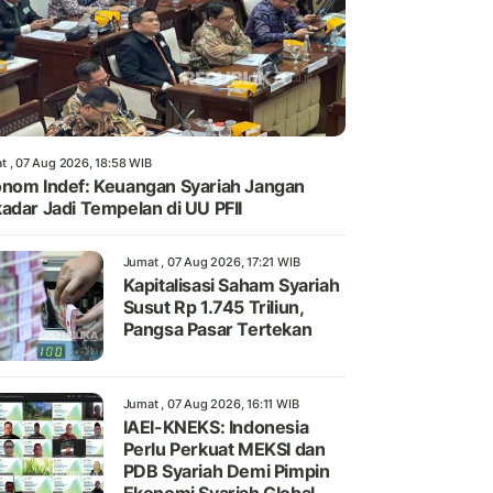
t , 07 Aug 2026, 18:58 WIB
nom Indef: Keuangan Syariah Jangan
adar Jadi Tempelan di UU PFII
Jumat , 07 Aug 2026, 17:21 WIB
Kapitalisasi Saham Syariah
Susut Rp 1.745 Triliun,
Pangsa Pasar Tertekan
Jumat , 07 Aug 2026, 16:11 WIB
IAEI-KNEKS: Indonesia
Perlu Perkuat MEKSI dan
PDB Syariah Demi Pimpin