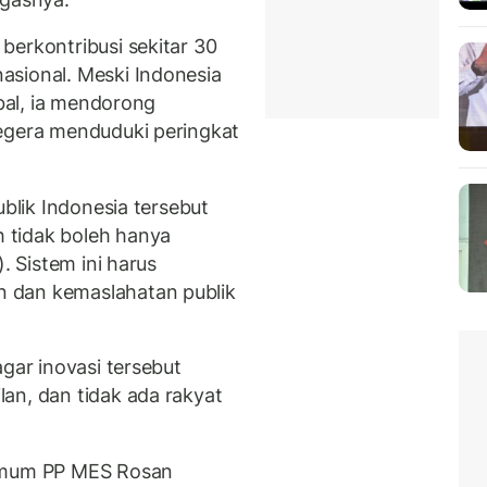
berkontribusi sekitar 30
asional. Meski Indonesia
obal, ia mendorong
segera menduduki peringkat
ublik Indonesia tersebut
 tidak boleh hanya
). Sistem ini harus
 dan kemaslahatan publik
agar inovasi tersebut
an, dan tidak ada rakyat
 Umum PP MES
Rosan