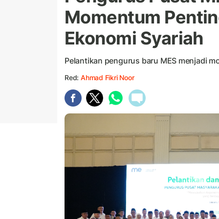
Momentum Penting
Ekonomi Syariah
Pelantikan pengurus baru MES menjadi m
Red:
Ahmad Fikri Noor