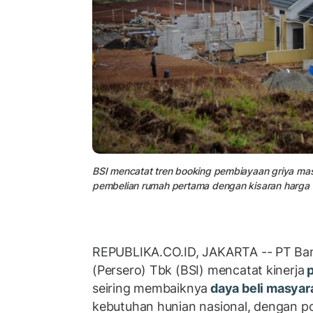
BSI mencatat tren booking pembiayaan griya ma
pembelian rumah pertama dengan kisaran harga Rp
REPUBLIKA.CO.ID, JAKARTA -- PT Ban
(Persero) Tbk (BSI) mencatat kinerja
p
seiring membaiknya
daya beli masyar
kebutuhan hunian nasional, dengan po