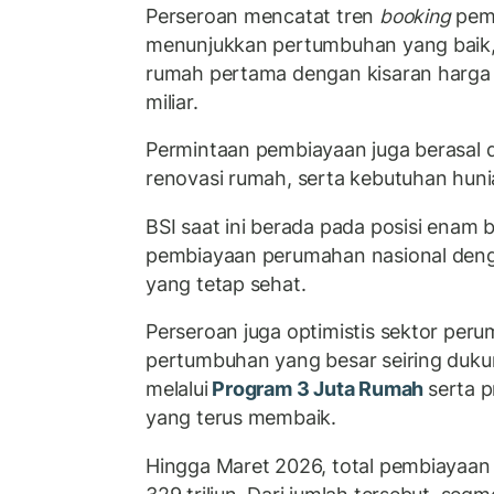
Perseroan mencatat tren
booking
pemb
menunjukkan pertumbuhan yang baik,
rumah pertama dengan kisaran harga 
miliar.
Permintaan pembiayaan juga berasal 
renovasi rumah, serta kebutuhan huni
BSI saat ini berada pada posisi enam 
pembiayaan perumahan nasional deng
yang tetap sehat.
Perseroan juga optimistis sektor per
pertumbuhan yang besar seiring duku
melalui
Program 3 Juta Rumah
serta 
yang terus membaik.
Hingga Maret 2026, total pembiayaan