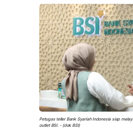
Petugas teller
Bank Syariah Indonesia
siap melay
outlet BSI. - (dok BSI)