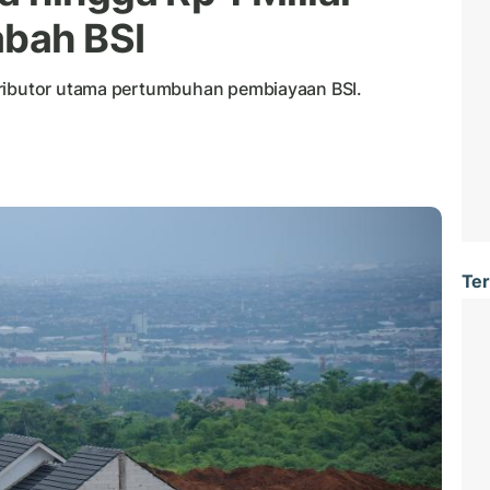
abah BSI
tributor utama pertumbuhan pembiayaan BSI.
Ter