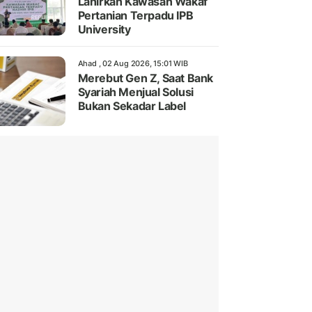
Lahirkan Kawasan Wakaf
Pertanian Terpadu IPB
University
Ahad , 02 Aug 2026, 15:01 WIB
Merebut Gen Z, Saat Bank
Syariah Menjual Solusi
Bukan Sekadar Label