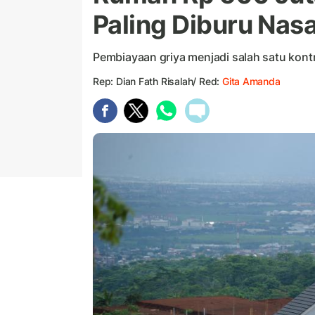
Paling Diburu Nas
Pembiayaan griya menjadi salah satu kon
Rep: Dian Fath Risalah/ Red:
Gita Amanda