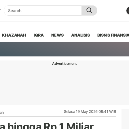
KHAZANAH
IQRA
NEWS
ANALISIS
BISNIS FINANSI
Advertisement
Selasa 19 May 2026 08:41 WIB
iah
 hingga Rp 1 Miliar