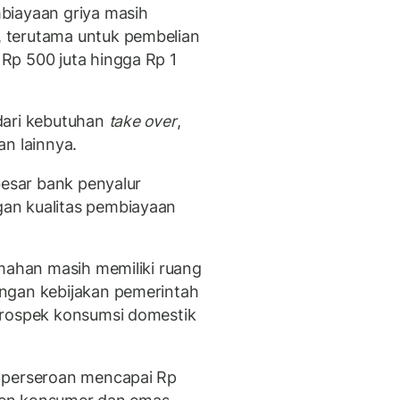
iayaan griya masih
 terutama untuk pembelian
Rp 500 juta hingga Rp 1
dari kebutuhan
take over
,
an lainnya.
besar bank penyalur
an kualitas pembiayaan
umahan masih memiliki ruang
ngan kebijakan pemerintah
prospek konsumsi domestik
 perseroan mencapai Rp