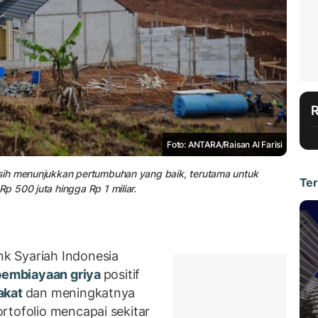
Foto: ANTARA/Raisan Al Farisi
sih menunjukkan pertumbuhan yang baik, terutama untuk
Ter
 500 juta hingga Rp 1 miliar.
k Syariah Indonesia
embiayaan griya
positif
akat
dan meningkatnya
rtofolio mencapai sekitar