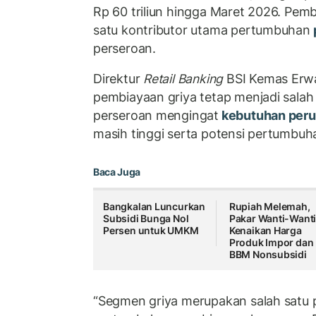
Rp 60 triliun hingga Maret 2026. Pemb
satu kontributor utama pertumbuhan
perseroan.
Direktur
Retail Banking
BSI Kemas Erw
pembiayaan griya tetap menjadi salah
perseroan mengingat
kebutuhan per
masih tinggi serta potensi pertumbuh
Baca Juga
Bangkalan Luncurkan
Rupiah Melemah,
Subsidi Bunga Nol
Pakar Wanti-Want
Persen untuk UMKM
Kenaikan Harga
Produk Impor dan
BBM Nonsubsidi
“Segmen griya merupakan salah satu