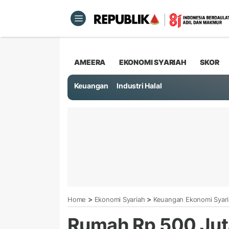
AMEERA
EKONOMI SYARIAH
SKOR
Keuangan
Industri Halal
>
>
Home
Ekonomi Syariah
Keuangan Ekonomi Syar
Rumah Rp 500 Juta