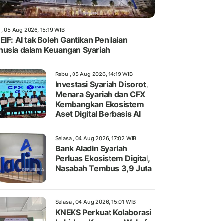
 , 05 Aug 2026, 15:19 WIB
EIF: AI tak Boleh Gantikan Penilaian
usia dalam Keuangan Syariah
Rabu , 05 Aug 2026, 14:19 WIB
Investasi Syariah Disorot,
Menara Syariah dan CFX
Kembangkan Ekosistem
Aset Digital Berbasis AI
Selasa , 04 Aug 2026, 17:02 WIB
Bank Aladin Syariah
Perluas Ekosistem Digital,
Nasabah Tembus 3,9 Juta
Selasa , 04 Aug 2026, 15:01 WIB
KNEKS Perkuat Kolaborasi