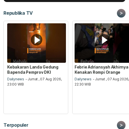
>
Republika TV
Kebakaran Landa Gedung
Febrie Adriansyah Akhirnya
Bapenda Pemprov DKI
Kenakan Rompi Orange
Dailynews
- Jumat , 07 Aug 2026,
Dailynews
- Jumat , 07 Aug 2026
23:00 WIB
22:30 WIB
>
Terpopuler