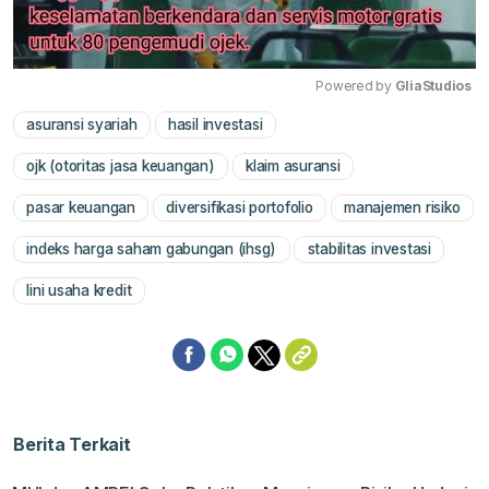
Powered by 
GliaStudios
asuransi syariah
hasil investasi
Mute
ojk (otoritas jasa keuangan)
klaim asuransi
pasar keuangan
diversifikasi portofolio
manajemen risiko
indeks harga saham gabungan (ihsg)
stabilitas investasi
lini usaha kredit
Berita Terkait