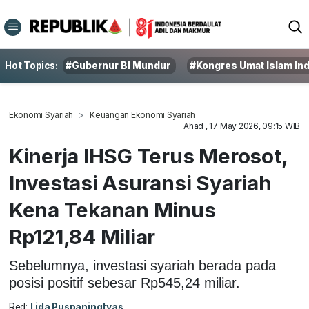
Hot Topics:
#Gubernur BI Mundur
#Kongres Umat Islam In
Ekonomi Syariah
Keuangan Ekonomi Syariah
Ahad , 17 May 2026, 09:15 WIB
Kinerja IHSG Terus Merosot,
Investasi Asuransi Syariah
Kena Tekanan Minus
Rp121,84 Miliar
Sebelumnya, investasi syariah berada pada
posisi positif sebesar Rp545,24 miliar.
Red:
Lida Puspaningtyas