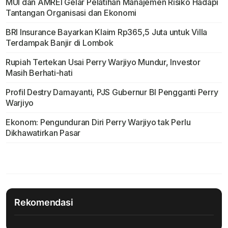
MUI dan AMREI Gelar Pelatihan Manajemen Risiko Hadapi
Tantangan Organisasi dan Ekonomi
BRI Insurance Bayarkan Klaim Rp365,5 Juta untuk Villa
Terdampak Banjir di Lombok
Rupiah Tertekan Usai Perry Warjiyo Mundur, Investor
Masih Berhati-hati
Profil Destry Damayanti, PJS Gubernur BI Pengganti Perry
Warjiyo
Ekonom: Pengunduran Diri Perry Warjiyo tak Perlu
Dikhawatirkan Pasar
Rekomendasi