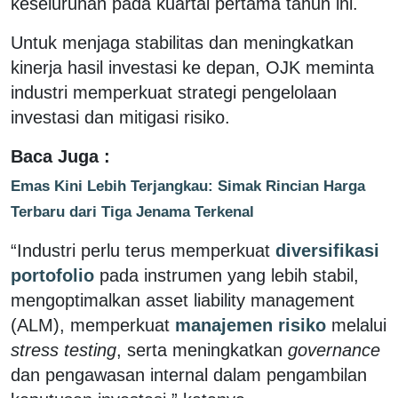
keseluruhan pada kuartal pertama tahun ini.
Untuk menjaga stabilitas dan meningkatkan
kinerja hasil investasi ke depan, OJK meminta
industri memperkuat strategi pengelolaan
investasi dan mitigasi risiko.
Baca Juga :
Emas Kini Lebih Terjangkau: Simak Rincian Harga
Terbaru dari Tiga Jenama Terkenal
“Industri perlu terus memperkuat
diversifikasi
portofolio
pada instrumen yang lebih stabil,
mengoptimalkan asset liability management
(ALM), memperkuat
manajemen risiko
melalui
stress testing
, serta meningkatkan
governance
dan pengawasan internal dalam pengambilan