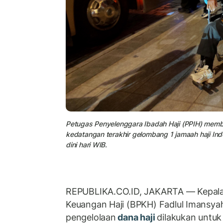
Petugas Penyelenggara Ibadah Haji (PPIH) memba
kedatangan terakhir gelombang 1 jamaah haji Ind
dini hari WIB.
REPUBLIKA.CO.ID, JAKARTA — Kepala
Keuangan Haji (BPKH) Fadlul Imansy
pengelolaan
dana haji
dilakukan untu