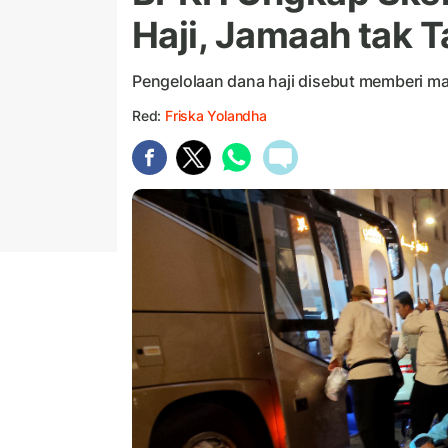
Haji, Jamaah tak 
Pengelolaan dana haji disebut memberi ma
Red:
Friska Yolandha