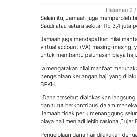
Halaman 2 /
Selain itu, Jamaah juga memperoleh bi
Saudi atau setara sekitar Rp 3,4 juta p
Jamaah juga mendapatkan nilai manfa
virtual account (VA) masing-masing,
untuk membantu pelunasan biaya haji
Ia mengatakan nilai manfaat merupakan
pengelolaan keuangan haji yang dilaku
BPKH.
“Dana tersebut dialokasikan langsung
dan turut berkontribusi dalam menekan
Jamaah tidak perlu menanggung selur
biaya haji menjadi lebih rasional,” ujar 
Pengelolaan dana haji dilakukan denga