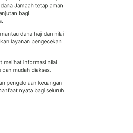
ar dana Jamaah tetap aman
anjutan bagi
a.
ntau dana haji dan nilai
iakan layanan pengecekan
 melihat informasi nilai
is dan mudah diakses.
an pengelolaan keuangan
anfaat nyata bagi seluruh