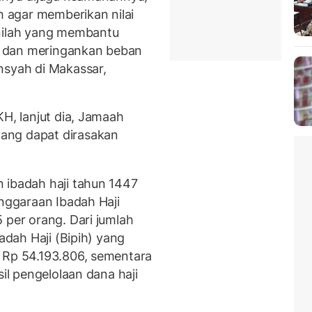
ah agar memberikan nilai
inilah yang membantu
al dan meringankan beban
nsyah di Makassar,
H, lanjut dia, Jamaah
ang dapat dirasakan
 ibadah haji tahun 1447
enggaraan Ibadah Haji
 per orang. Dari jumlah
badah Haji (Bipih) yang
 Rp 54.193.806, sementara
sil pengelolaan dana haji