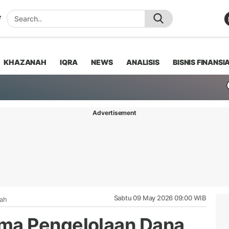
KHAZANAH
IQRA
NEWS
ANALISIS
BISNIS FINANSI
Advertisement
Sabtu 09 May 2026 09:00 WIB
iah
ma Pengelolaan Dana