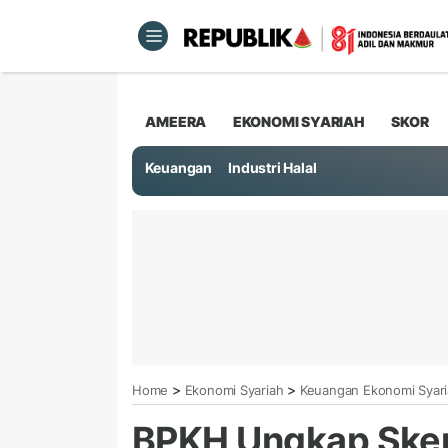
AMEERA
EKONOMI SYARIAH
SKOR
Keuangan
Industri Halal
>
>
Home
Ekonomi Syariah
Keuangan Ekonomi Syar
BPKH Ungkap Ske