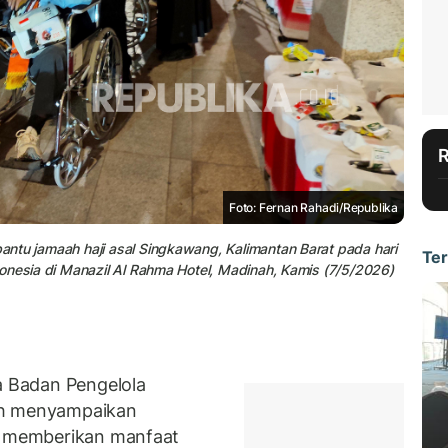
Foto: Fernan Rahadi/Republika
ntu jamaah haji asal Singkawang, Kalimantan Barat pada hari
Ter
onesia di Manazil Al Rahma Hotel, Madinah, Kamis (7/5/2026)
 Badan Pengelola
ah menyampaikan
k memberikan manfaat