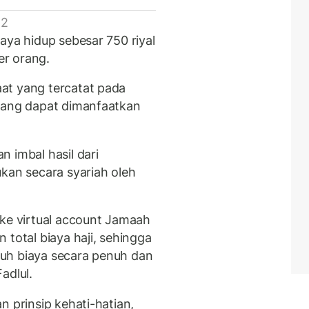
 2
aya hidup sebesar 750 riyal
er orang.
at yang tercatat pada
 yang dapat dimanfaatkan
.
 imbal hasil dari
kan secara syariah oleh
 ke virtual account Jamaah
 total biaya haji, sehingga
uh biaya secara penuh dan
Fadlul.
n prinsip kehati-hatian,