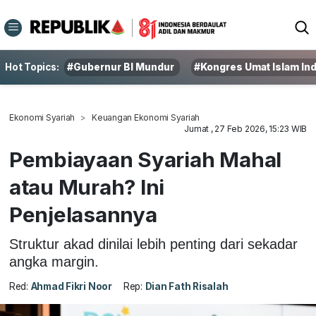
Hot Topics:
#Gubernur BI Mundur
#Kongres Umat Islam In
Ekonomi Syariah
Keuangan Ekonomi Syariah
Jumat , 27 Feb 2026, 15:23 WIB
Pembiayaan Syariah Mahal
atau Murah? Ini
Penjelasannya
Struktur akad dinilai lebih penting dari sekadar
angka margin.
Red:
Ahmad Fikri Noor
Rep:
Dian Fath Risalah