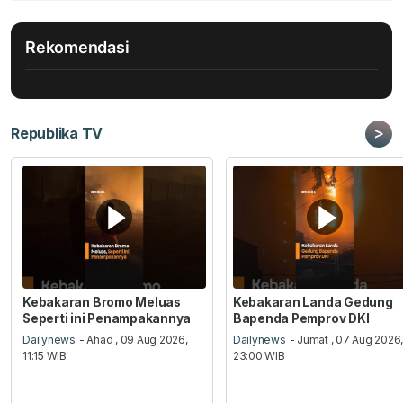
Rekomendasi
>
Republika TV
Kebakaran Bromo Meluas
Kebakaran Landa Gedung
Seperti ini Penampakannya
Bapenda Pemprov DKI
Dailynews
- Ahad , 09 Aug 2026,
Dailynews
- Jumat , 07 Aug 2026
11:15 WIB
23:00 WIB