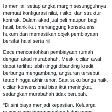
Ia menilai, setiap angka margin sesungguhnya
memuat konfigurasi nilai, risiko, dan struktur
kontrak. Dalam akad jual beli maupun bagi
hasil, bank ikut menanggung konsekuensi
hukum dan memastikan objek pembiayaan
bersifat halal serta riil.
Dece mencontohkan pembiayaan rumah
dengan akad murabahah. Meski cicilan awal
dapat terlihat lebih tinggi dibanding kredit
berbunga mengambang, angsuran tersebut
tetap hingga akhir tenor. Saat suku bunga naik,
cicilan konvensional bisa ikut meningkat,
sedangkan murabahah tidak berubah.
“Di sini biaya menjadi kepastian. Keluarga
punya ruang merencanakan hidup tanpa