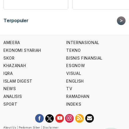
>
Terpopuler
AMEERA
INTERNASIONAL
EKONOMI SYARIAH
TEKNO
SKOR
BISNIS FINANSIAL
KHAZANAH
ESGNOW
IQRA
VISUAL
ISLAM DIGEST
ENGLISH
NEWS
TV
ANALISIS
RAMADHAN
SPORT
INDEKS
About Us
|
Pedoman Siber
|
Disclaimer