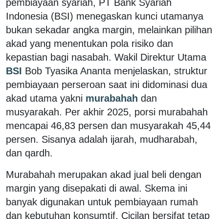
pembiayaan syariah, PT
Bank Syariah
Indonesia
(BSI) menegaskan kunci utamanya
bukan sekadar angka margin, melainkan pilihan
akad yang menentukan pola risiko dan
kepastian bagi nasabah. Wakil Direktur Utama
BSI
Bob Tyasika Ananta menjelaskan, struktur
pembiayaan perseroan saat ini didominasi dua
akad utama yakni
murabahah
dan
musyarakah. Per akhir 2025, porsi murabahah
mencapai 46,83 persen dan musyarakah 45,44
persen. Sisanya adalah ijarah, mudharabah,
dan qardh.
Murabahah merupakan akad jual beli dengan
margin yang disepakati di awal. Skema ini
banyak digunakan untuk pembiayaan rumah
dan kebutuhan konsumtif. Cicilan bersifat tetap