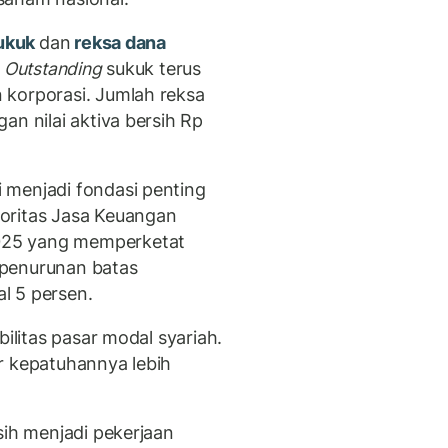
ukuk
dan
reksa dana
.
Outstanding
sukuk terus
 korporasi. Jumlah reksa
an nilai aktiva bersih Rp
 menjadi fondasi penting
oritas Jasa Keuangan
025 yang memperketat
k penurunan batas
l 5 persen.
bilitas pasar modal syariah.
r kepatuhannya lebih
sih menjadi pekerjaan