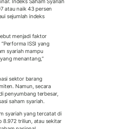
sinar. Indeks Saham Syariah
607 atau naik 43 persen
ui sejumlah indeks
ebut menjadi faktor
. “Performa ISSI yang
ham syariah mampu
r yang menantang,”
nasi sektor barang
emiten. Namun, secara
jadi penyumbang terbesar,
sasi saham syariah.
m syariah yang tercatat di
8.972 triliun, atau sekitar
 saham nasional.