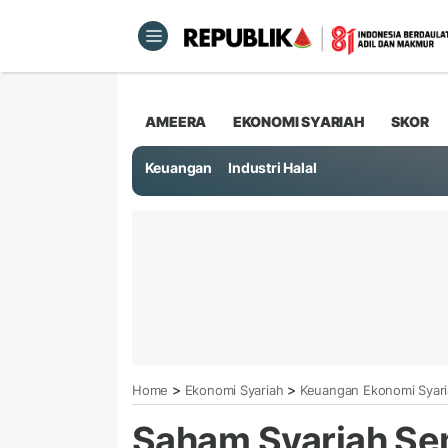
AMEERA
EKONOMI SYARIAH
SKOR
Keuangan
Industri Halal
>
>
Home
Ekonomi Syariah
Keuangan Ekonomi Syar
Saham Syariah Sem