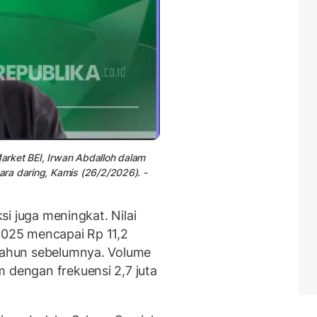
Market BEI, Irwan Abdalloh dalam
ra daring, Kamis (26/2/2026). -
ksi juga meningkat. Nilai
 2025 mencapai Rp 11,2
 tahun sebelumnya. Volume
 dengan frekuensi 2,7 juta