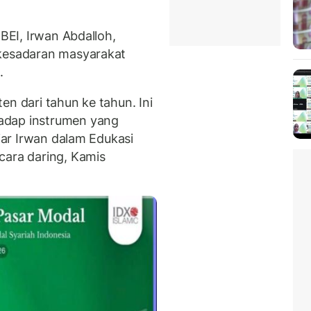
 BEI, Irwan Abdalloh,
 kesadaran masyarakat
.
en dari tahun ke tahun. Ini
adap instrumen yang
ujar Irwan dalam Edukasi
cara daring, Kamis