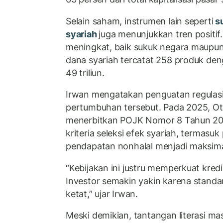
Selain saham, instrumen lain seperti
s
syariah
juga menunjukkan tren positif
meningkat, baik sukuk negara maupun
dana syariah tercatat 258 produk deng
49 triliun.
Irwan mengatakan penguatan regulasi
pertumbuhan tersebut. Pada 2025, Ot
menerbitkan POJK Nomor 8 Tahun 2
kriteria seleksi efek syariah, termasu
pendapatan nonhalal menjadi maksima
“Kebijakan ini justru memperkuat kredi
Investor semakin yakin karena standa
ketat,” ujar Irwan.
Meski demikian, tantangan literasi ma