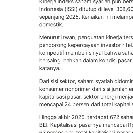
Kinerja indeks saham syariah pun ber
Indonesia (ISSI) ditutup di level 308,
sepanjang 2025. Kenaikan ini melampa
domestik.
Menurut Irwan, penguatan kinerja ters
pendorong kepercayaan investor ritel
kompetitif memberi sinyal bahwa sa
bersaing, bahkan dalam kondisi pasa
katanya.
Dari sisi sektor, saham syariah didomi
konsumer nonprimer dari sisi jumlah 
kapitalisasi pasar, sektor energi men
mencapai 24 persen dari total kapitali
Hingga akhir 2025, terdapat 672 saha
BEI. Kapitalisasi pasarnya mencapai Rp 
63 persen dari total kapitalisasi pasar