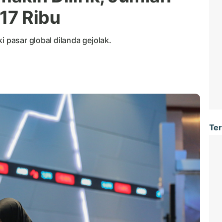
17 Ribu
i pasar global dilanda gejolak.
Ter