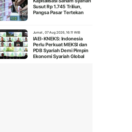
Kapitalisasi Saham Syariah
Susut Rp 1.745 Triliun,
Pangsa Pasar Tertekan
Jumat , 07 Aug 2026, 16:11 WIB
IAEI-KNEKS: Indonesia
Perlu Perkuat MEKSI dan
PDB Syariah Demi Pimpin
Ekonomi Syariah Global