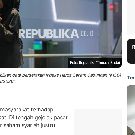
Foto: Republika/Thoudy Badai
mpilkan data pergerakan Indeks Harga Saham Gabungan (IHSG)
Ter
/1/2026).
masyarakat terhadap
at. Di tengah gejolak pasar
r saham syariah justru