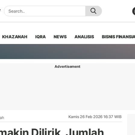
KHAZANAH
IQRA
NEWS
ANALISIS
BISNIS FINANSI
Advertisement
Kamis 26 Feb 2026 16:37 WIB
iah
akin Dilirik, Jumlah