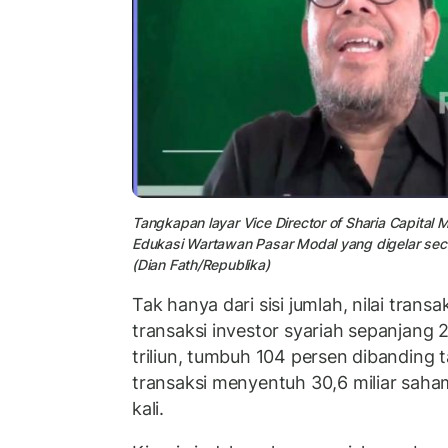
Tangkapan layar Vice Director of Sharia Capital 
Edukasi Wartawan Pasar Modal yang digelar seca
(Dian Fath/Republika)
Tak hanya dari sisi jumlah, nilai transa
transaksi investor syariah sepanjang
triliun, tumbuh 104 persen dibanding
transaksi menyentuh 30,6 miliar saham
kali.