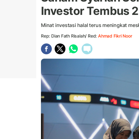
Investor Tembus 2
Minat investasi halal terus meningkat mesk
Rep: Dian Fath Risalah/ Red:
Ahmad Fikri Noor