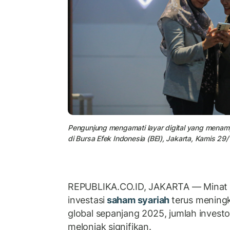
Pengunjung mengamati layar digital yang mena
di Bursa Efek Indonesia (BEI), Jakarta, Kamis 29
REPUBLIKA.CO.ID, JAKARTA — Minat 
investasi
saham syariah
terus meningk
global sepanjang 2025, jumlah investo
melonjak signifikan.