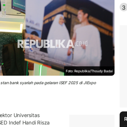
3
Foto: Republika/Thoudy Badai
tu stan bank syariah pada gelaran ISEF 2025 di JIExpo
ktor Universitas
ED Indef Handi Risza