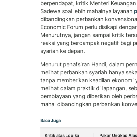
berpendapat, kritik Menteri Keuanga
Sadewa soal lebih mahalnya layanan
p
dibandingkan perbankan konvensiona
Economic Forum perlu disikapi dengan 
Menurutnya, jangan sampai kritik ter
reaksi yang berdampak negatif bagi
syariah ke depan.
Menurut penafsiran Handi, dalam per
melihat perbankan syariah hanya seka
tanpa memberikan keadilan ekonomi y
melihat dalam praktik di lapangan, s
pembiayaan yang diberikan oleh perba
mahal dibandingkan perbankan konve
Baca Juga
Kritik atas Logika
Pakar Ungkap Ala