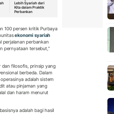
iah
Lebih Syariah dari
Kita dalam Praktik
Perbankan
n 100 persen kritik Purbaya
munitas
ekonomi syariah
 perjalanan perbankan
n pernyataan tersebut,”
an filosofis, prinsip yang
ensional berbeda. Dalam
 operasinya adalah sistem
edit atau pinjaman yang
alal dan haram menurut
asisnya adalah bagi hasil