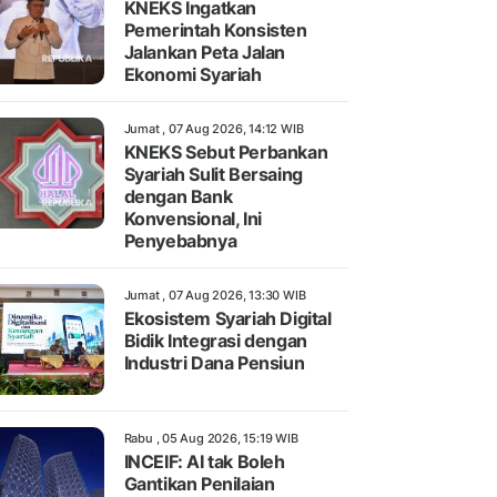
KNEKS Ingatkan
Pemerintah Konsisten
Jalankan Peta Jalan
Ekonomi Syariah
Jumat , 07 Aug 2026, 14:12 WIB
KNEKS Sebut Perbankan
Syariah Sulit Bersaing
dengan Bank
Konvensional, Ini
Penyebabnya
Jumat , 07 Aug 2026, 13:30 WIB
Ekosistem Syariah Digital
Bidik Integrasi dengan
Industri Dana Pensiun
Rabu , 05 Aug 2026, 15:19 WIB
INCEIF: AI tak Boleh
Gantikan Penilaian