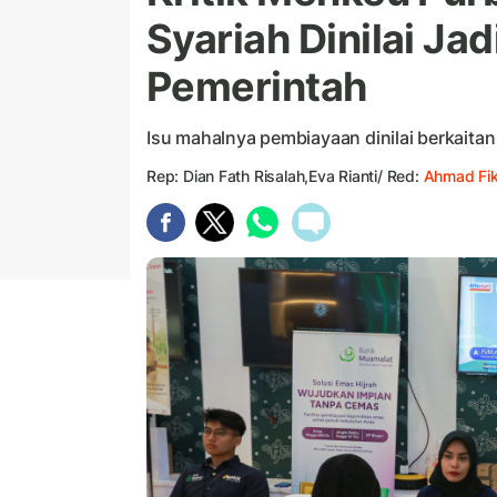
Syariah Dinilai Jad
Pemerintah
Isu mahalnya pembiayaan dinilai berkaita
Rep: Dian Fath Risalah,Eva Rianti/ Red:
Ahmad Fik