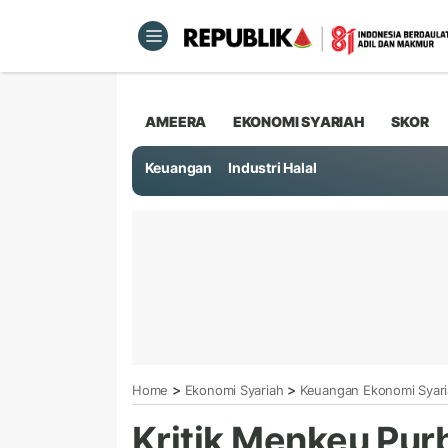
AMEERA
EKONOMI SYARIAH
SKOR
Keuangan
Industri Halal
>
>
Home
Ekonomi Syariah
Keuangan Ekonomi Syar
Kritik Menkeu Pur