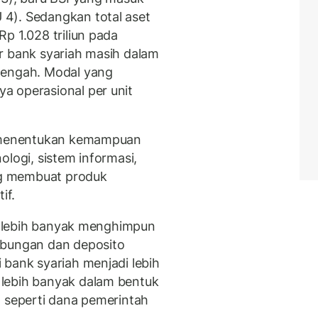
4). Sedangkan total aset
p 1.028 triliun pada
r bank syariah masih dalam
nengah. Modal yang
a operasional per unit
at menentukan kemampuan
ologi, sistem informasi,
g membuat produk
if.
ah lebih banyak menghimpun
abungan dan deposito
 bank syariah menjadi lebih
lebih banyak dalam bentuk
, seperti dana pemerintah