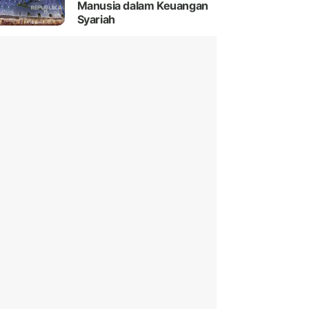
Manusia dalam Keuangan
Syariah