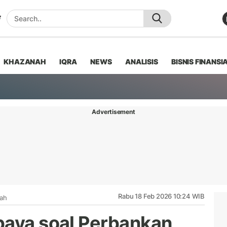
KHAZANAH
IQRA
NEWS
ANALISIS
BISNIS FINANSI
Advertisement
Rabu 18 Feb 2026 10:24 WIB
iah
baya soal Perbankan