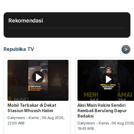
Rekomendasi
>
Republika TV
Mobil Terbakar di Dekat
Aksi Main Hakim Sendiri
Stasiun Whoosh Halim
Kembali Berulang Dapur
Redaksi
Dailynews
- Kamis , 06 Aug 2026,
22:00 WIB
Dailynews
- Kamis , 06 Aug 2026
19:45 WIB