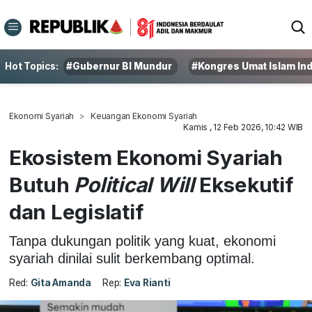
Hot Topics:
#Gubernur BI Mundur
#Kongres Umat Islam In
Ekonomi Syariah
Keuangan Ekonomi Syariah
Kamis , 12 Feb 2026, 10:42 WIB
Ekosistem Ekonomi Syariah
Butuh
Political Will
Eksekutif
dan Legislatif
Tanpa dukungan politik yang kuat, ekonomi
syariah dinilai sulit berkembang optimal.
Red:
Gita Amanda
Rep:
Eva Rianti