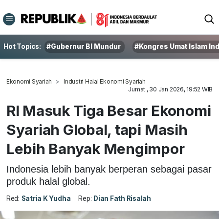
Hot Topics:
#Gubernur BI Mundur
#Kongres Umat Islam In
Ekonomi Syariah
Industri Halal Ekonomi Syariah
Jumat , 30 Jan 2026, 19:52 WIB
RI Masuk Tiga Besar Ekonomi
Syariah Global, tapi Masih
Lebih Banyak Mengimpor
Indonesia lebih banyak berperan sebagai pasar
produk halal global.
Red:
Satria K Yudha
Rep:
Dian Fath Risalah