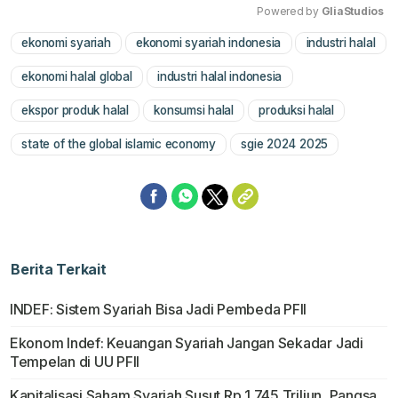
Powered by 
GliaStudios
ekonomi syariah
ekonomi syariah indonesia
industri halal
Mute
ekonomi halal global
industri halal indonesia
ekspor produk halal
konsumsi halal
produksi halal
state of the global islamic economy
sgie 2024 2025
Berita Terkait
INDEF: Sistem Syariah Bisa Jadi Pembeda PFII
Ekonom Indef: Keuangan Syariah Jangan Sekadar Jadi
Tempelan di UU PFII
Kapitalisasi Saham Syariah Susut Rp 1.745 Triliun, Pangsa