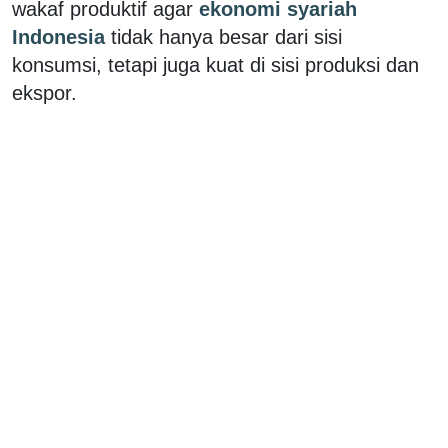
wakaf produktif agar
ekonomi syariah
Indonesia
tidak hanya besar dari sisi
konsumsi, tetapi juga kuat di sisi produksi dan
ekspor.