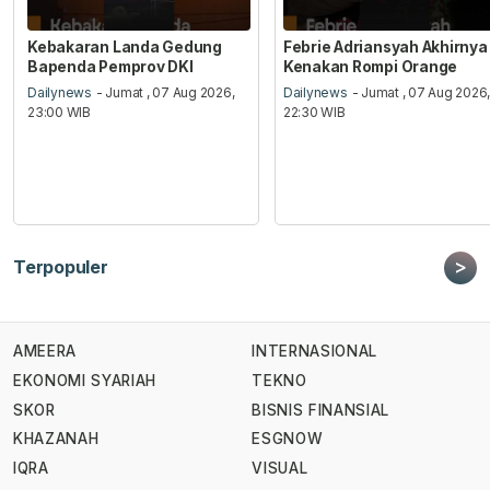
Kebakaran Landa Gedung
Febrie Adriansyah Akhirnya
Bapenda Pemprov DKI
Kenakan Rompi Orange
Dailynews
- Jumat , 07 Aug 2026,
Dailynews
- Jumat , 07 Aug 2026
23:00 WIB
22:30 WIB
>
Terpopuler
AMEERA
INTERNASIONAL
EKONOMI SYARIAH
TEKNO
SKOR
BISNIS FINANSIAL
KHAZANAH
ESGNOW
IQRA
VISUAL