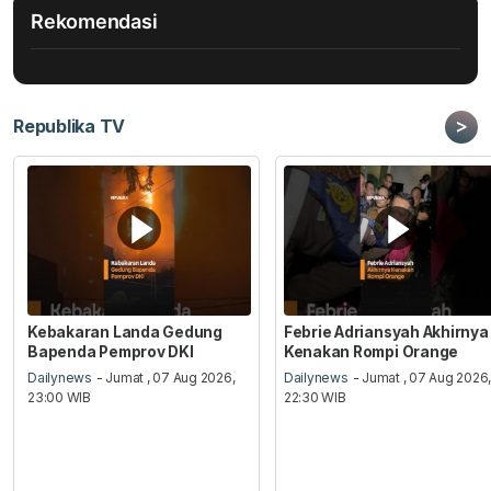
Rekomendasi
>
Republika TV
Kebakaran Landa Gedung
Febrie Adriansyah Akhirnya
Bapenda Pemprov DKI
Kenakan Rompi Orange
Dailynews
- Jumat , 07 Aug 2026,
Dailynews
- Jumat , 07 Aug 2026
23:00 WIB
22:30 WIB