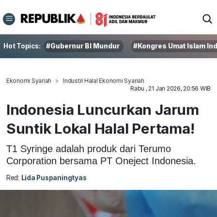
Hot Topics:
#Gubernur BI Mundur
#Kongres Umat Islam In
Ekonomi Syariah
Industri Halal Ekonomi Syariah
Rabu , 21 Jan 2026, 20:56 WIB
Indonesia Luncurkan Jarum
Suntik Lokal Halal Pertama!
T1 Syringe adalah produk dari Terumo
Corporation bersama PT Oneject Indonesia.
Red:
Lida Puspaningtyas