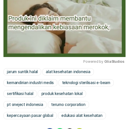
Powered by 
GliaStudios
jarum suntik halal
alat kesehatan indonesia
Mute
kemandirian industri medis
teknologi sterilisasi e-beam
sertifikasi halal
produk kesehatan lokal
pt oneject indonesia
terumo corporation
kepercayaan pasar global
edukasi alat kesehatan