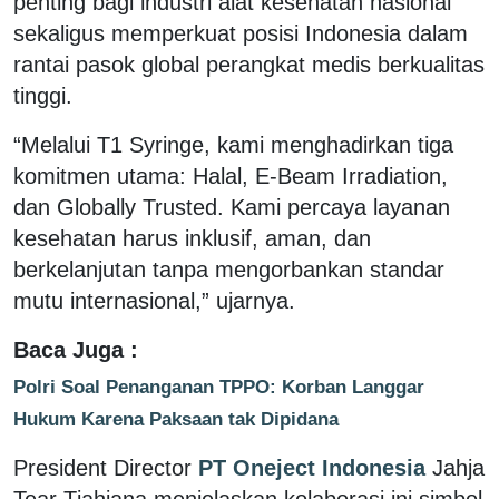
penting bagi industri alat kesehatan nasional
sekaligus memperkuat posisi Indonesia dalam
rantai pasok global perangkat medis berkualitas
tinggi.
“Melalui T1 Syringe, kami menghadirkan tiga
komitmen utama: Halal, E-Beam Irradiation,
dan Globally Trusted. Kami percaya layanan
kesehatan harus inklusif, aman, dan
berkelanjutan tanpa mengorbankan standar
mutu internasional,” ujarnya.
Baca Juga :
Polri Soal Penanganan TPPO: Korban Langgar
Hukum Karena Paksaan tak Dipidana
President Director
PT Oneject Indonesia
Jahja
Tear Tjahjana menjelaskan kolaborasi ini simbol