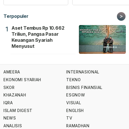
>
Terpopuler
Aset Tembus Rp 10.662
1
Triliun, Pangsa Pasar
Keuangan Syariah
Menyusut
AMEERA
INTERNASIONAL
EKONOMI SYARIAH
TEKNO
SKOR
BISNIS FINANSIAL
KHAZANAH
ESGNOW
IQRA
VISUAL
ISLAM DIGEST
ENGLISH
NEWS
TV
ANALISIS
RAMADHAN