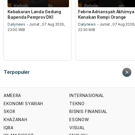
Kebakaran Landa Gedung
Febrie Adriansyah Akhirnya
Bapenda Pemprov DKI
Kenakan Rompi Orange
Dailynews
- Jumat , 07 Aug 2026,
Dailynews
- Jumat , 07 Aug 2026
23:00 WIB
22:30 WIB
>
Terpopuler
AMEERA
INTERNASIONAL
EKONOMI SYARIAH
TEKNO
SKOR
BISNIS FINANSIAL
KHAZANAH
ESGNOW
IQRA
VISUAL