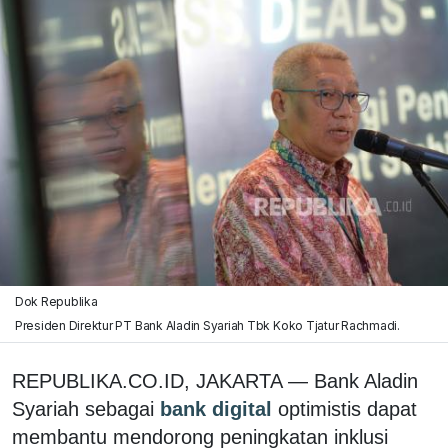
Dok Republika
Presiden Direktur PT Bank Aladin Syariah Tbk Koko Tjatur Rachmadi.
REPUBLIKA.CO.ID,
JAKARTA
—
Bank Aladin
Syariah
sebagai
bank digital
optimistis dapat
membantu mendorong peningkatan inklusi