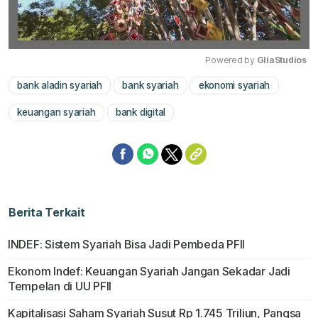
Powered by 
GliaStudios
bank aladin syariah
bank syariah
ekonomi syariah
Mute
keuangan syariah
bank digital
Berita Terkait
INDEF: Sistem Syariah Bisa Jadi Pembeda PFII
Ekonom Indef: Keuangan Syariah Jangan Sekadar Jadi
Tempelan di UU PFII
Kapitalisasi Saham Syariah Susut Rp 1.745 Triliun, Pangsa