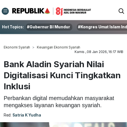
Hot Topics:
#Gubernur BI Mundur
#Kongres Umat Islam In
Ekonomi Syariah
Keuangan Ekonomi Syariah
Kamis , 08 Jan 2026, 16:17 WIB
Bank Aladin Syariah Nilai
Digitalisasi Kunci Tingkatkan
Inklusi
Perbankan digital memudahkan masyarakat
mengakses layanan keuangan syariah.
Red:
Satria K Yudha