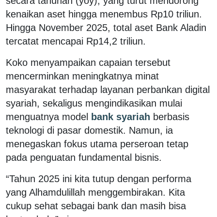
secara tahunan (yoy), yang turut mendorong
kenaikan aset hingga menembus Rp10 triliun.
Hingga November 2025, total aset Bank Aladin
tercatat mencapai Rp14,2 triliun.
Koko menyampaikan capaian tersebut
mencerminkan meningkatnya minat
masyarakat terhadap layanan perbankan digital
syariah, sekaligus mengindikasikan mulai
menguatnya model
bank syariah
berbasis
teknologi di pasar domestik. Namun, ia
menegaskan fokus utama perseroan tetap
pada penguatan fundamental bisnis.
“Tahun 2025 ini kita tutup dengan performa
yang Alhamdulillah menggembirakan. Kita
cukup sehat sebagai bank dan masih bisa