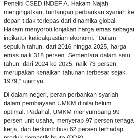
Peneliti CSED INDEF A. Hakam Najah
mengingatkan, tantangan perbankan syariah ke
depan tidak terlepas dari dinamika global.
Hakam menyoroti lonjakan harga emas sebagai
indikator ketidakpastian ekonomi. “Dalam
sepuluh tahun, dari 2016 hingga 2025, harga
emas naik 318 persen. Sementara dalam satu
tahun, dari 2024 ke 2025, naik 73 persen,
merupakan kenaikan tahunan terbesar sejak
1979,” ujarnya.
Di dalam negeri, peran perbankan syariah
dalam pembiayaan UMKM dinilai belum
optimal. Padahal, UMKM menyumbang 99
persen unit usaha, menyerap 97 persen tenaga
kerja, dan berkontribusi 62 persen terhadap
produk domestik bruto (PDB).