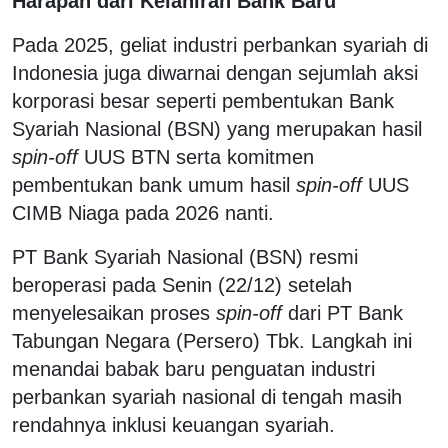
Harapan dari Kelahiran Bank Baru
Pada 2025, geliat industri perbankan syariah di
Indonesia juga diwarnai dengan sejumlah aksi
korporasi besar seperti pembentukan Bank
Syariah Nasional (BSN) yang merupakan hasil
spin-off
UUS BTN serta komitmen
pembentukan bank umum hasil
spin-off
UUS
CIMB Niaga pada 2026 nanti.
PT Bank Syariah Nasional (BSN) resmi
beroperasi pada Senin (22/12) setelah
menyelesaikan proses
spin-off
dari PT Bank
Tabungan Negara (Persero) Tbk. Langkah ini
menandai babak baru penguatan industri
perbankan syariah nasional di tengah masih
rendahnya inklusi keuangan syariah.