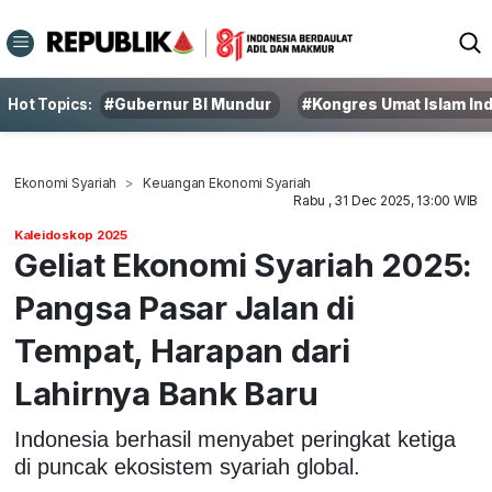
Hot Topics:
#Gubernur BI Mundur
#Kongres Umat Islam In
Ekonomi Syariah
Keuangan Ekonomi Syariah
Rabu , 31 Dec 2025, 13:00 WIB
Kaleidoskop 2025
Geliat Ekonomi Syariah 2025:
Pangsa Pasar Jalan di
Tempat, Harapan dari
Lahirnya Bank Baru
Indonesia berhasil menyabet peringkat ketiga
di puncak ekosistem syariah global.