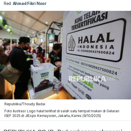
Red:
Ahmad Fikri Noor
Republika/Thoudy Badai
Foto ilustrasi: Logo halal terlihat di salah satu tempat makan di Gelaran
ISEF 2025 di JIExpo Kemayoran, Jakarta, Kamis (9/10/2025)