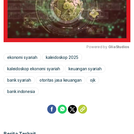
Powered by 
GliaStudios
ekonomi syariah
kaleidoskop 2025
Mute
kaleidoskop ekonomi syariah
keuangan syariah
bank syariah
otoritas jasa keuangan
ojk
bank indonesia
Berita Terkait