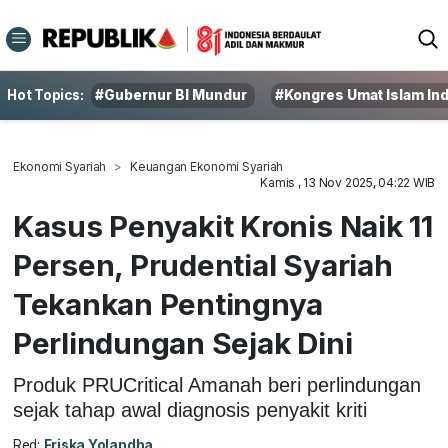
Hot Topics:
#Gubernur BI Mundur
#Kongres Umat Islam In
Ekonomi Syariah
Keuangan Ekonomi Syariah
Kamis , 13 Nov 2025, 04:22 WIB
Kasus Penyakit Kronis Naik 11
Persen, Prudential Syariah
Tekankan Pentingnya
Perlindungan Sejak Dini
Produk PRUCritical Amanah beri perlindungan
sejak tahap awal diagnosis penyakit kriti
Red:
Friska Yolandha