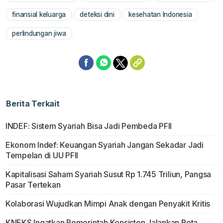
finansial keluarga
deteksi dini
kesehatan Indonesia
perlindungan jiwa
Berita Terkait
INDEF: Sistem Syariah Bisa Jadi Pembeda PFII
Ekonom Indef: Keuangan Syariah Jangan Sekadar Jadi
Tempelan di UU PFII
Kapitalisasi Saham Syariah Susut Rp 1.745 Triliun, Pangsa
Pasar Tertekan
Kolaborasi Wujudkan Mimpi Anak dengan Penyakit Kritis
KNEKS Ingatkan Pemerintah Konsisten Jalankan Peta