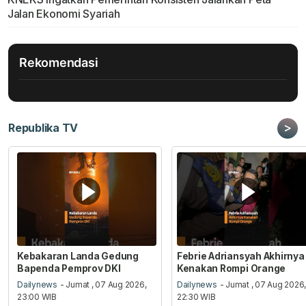
Jalan Ekonomi Syariah
Rekomendasi
>
Republika TV
Kebakaran Landa Gedung
Febrie Adriansyah Akhirnya
Bapenda Pemprov DKI
Kenakan Rompi Orange
Dailynews
- Jumat , 07 Aug 2026,
Dailynews
- Jumat , 07 Aug 2026
23:00 WIB
22:30 WIB