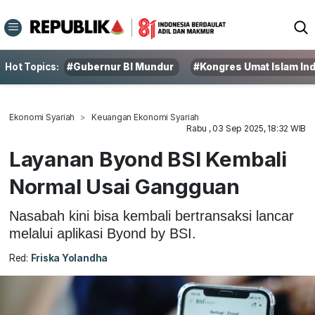
Hot Topics:
#Gubernur BI Mundur
#Kongres Umat Islam In
Ekonomi Syariah
Keuangan Ekonomi Syariah
Rabu , 03 Sep 2025, 18:32 WIB
Layanan Byond BSI Kembali
Normal Usai Gangguan
Nasabah kini bisa kembali bertransaksi lancar
melalui aplikasi Byond by BSI.
Red:
Friska Yolandha