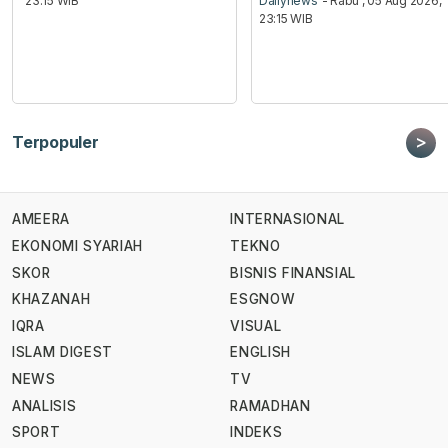
23:15 WIB
Dailynews
- Rabu , 05 Aug 2026,
23:15 WIB
>
Terpopuler
AMEERA
INTERNASIONAL
EKONOMI SYARIAH
TEKNO
SKOR
BISNIS FINANSIAL
KHAZANAH
ESGNOW
IQRA
VISUAL
ISLAM DIGEST
ENGLISH
NEWS
TV
ANALISIS
RAMADHAN
SPORT
INDEKS