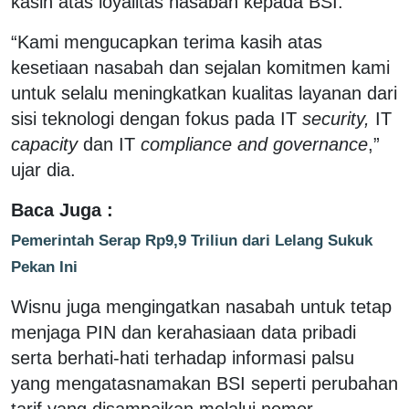
kasih atas loyalitas nasabah kepada BSI.
“Kami mengucapkan terima kasih atas
kesetiaan nasabah dan sejalan komitmen kami
untuk selalu meningkatkan kualitas layanan dari
sisi teknologi dengan fokus pada IT
security,
IT
capacity
dan IT
compliance and governance
,”
ujar dia.
Baca Juga :
Pemerintah Serap Rp9,9 Triliun dari Lelang Sukuk
Pekan Ini
Wisnu juga mengingatkan nasabah untuk tetap
menjaga PIN dan kerahasiaan data pribadi
serta berhati-hati terhadap informasi palsu
yang mengatasnamakan BSI seperti perubahan
tarif yang disampaikan melalui nomor