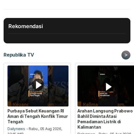
Rekomendasi
>
Republika TV
Purbaya Sebut Keuangan RI
Arahan Langsung Prabowo
Aman di Tengah Konflik Timur
Bahlil Diminta Atasi
Tengah
Pemadaman Listrik di
Kalimantan
Dailynews
- Rabu , 05 Aug 2026,