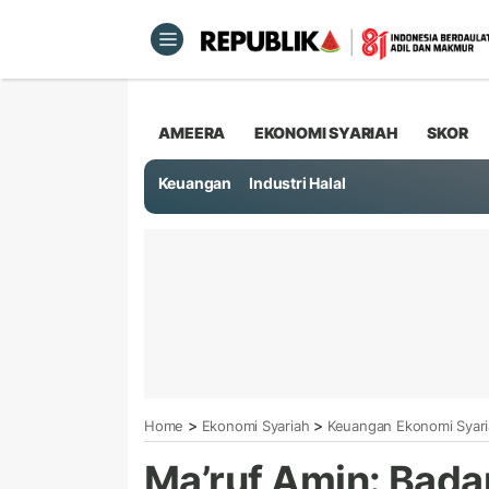
AMEERA
EKONOMI SYARIAH
SKOR
Keuangan
Industri Halal
>
>
Home
Ekonomi Syariah
Keuangan Ekonomi Syar
Ma’ruf Amin: Bad