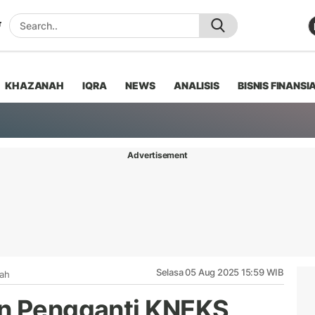
KHAZANAH
IQRA
NEWS
ANALISIS
BISNIS FINANSI
Advertisement
Selasa 05 Aug 2025 15:59 WIB
iah
an Pengganti KNEKS