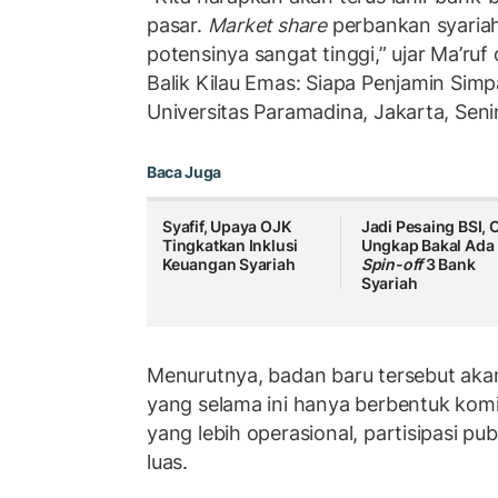
pasar.
Market share
perbankan syariah
potensinya sangat tinggi,” ujar Ma’ruf 
Balik Kilau Emas: Siapa Penjamin Sim
Universitas Paramadina, Jakarta, Seni
Baca Juga
Syafif, Upaya OJK
Jadi Pesaing BSI, 
Tingkatkan Inklusi
Ungkap Bakal Ada
Keuangan Syariah
Spin-off
3 Bank
Syariah
Menurutnya, badan baru tersebut ak
yang selama ini hanya berbentuk ko
yang lebih operasional, partisipasi pu
luas.