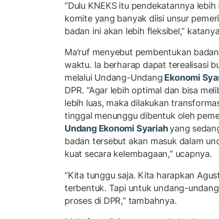
“Dulu KNEKS itu pendekatannya lebih 
komite yang banyak diisi unsur pemer
badan ini akan lebih fleksibel,” katanya
Ma’ruf menyebut pembentukan badan 
waktu. Ia berharap dapat terealisasi b
melalui Undang-Undang
Ekonomi Sya
DPR. “Agar lebih optimal dan bisa me
lebih luas, maka dilakukan transforma
tinggal menunggu dibentuk oleh pemer
Undang Ekonomi Syariah
yang sedang
badan tersebut akan masuk dalam und
kuat secara kelembagaan,” ucapnya.
“Kita tunggu saja. Kita harapkan Agust
terbentuk. Tapi untuk undang-unda
proses di DPR,” tambahnya.