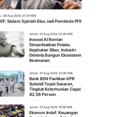
u , 08 Aug 2026, 07:26 WIB
EF: Sistem Syariah Bisa Jadi Pembeda PFII
Jumat , 07 Aug 2026, 22:29 WIB
Inovasi AI Rentan
Dimanfaatkan Pelaku
Kejahatan Siber, Industri
Diminta Bangun Ekosistem
Keamanan
Jumat , 07 Aug 2026, 22:00 WIB
Bank BSN Pastikan KPR
Subsidi Tepat Sasaran,
Tingkat Keterhunian Capai
92,58 Persen
Jumat , 07 Aug 2026, 18:58 WIB
Ekonom Indef: Keuangan