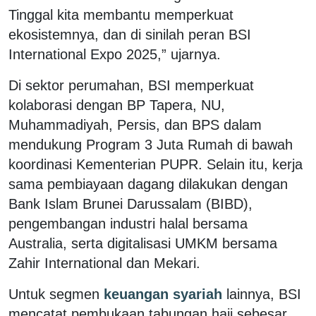
Tinggal kita membantu memperkuat
ekosistemnya, dan di sinilah peran BSI
International Expo 2025,” ujarnya.
Di sektor perumahan, BSI memperkuat
kolaborasi dengan BP Tapera, NU,
Muhammadiyah, Persis, dan BPS dalam
mendukung Program 3 Juta Rumah di bawah
koordinasi Kementerian PUPR. Selain itu, kerja
sama pembiayaan dagang dilakukan dengan
Bank Islam Brunei Darussalam (BIBD),
pengembangan industri halal bersama
Australia, serta digitalisasi UMKM bersama
Zahir International dan Mekari.
Untuk segmen
keuangan syariah
lainnya, BSI
mencatat pembukaan tabungan haji sebesar