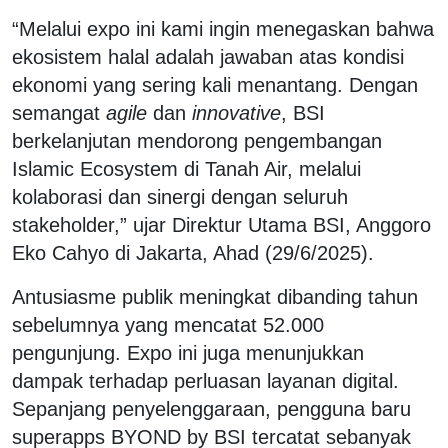
“Melalui expo ini kami ingin menegaskan bahwa
ekosistem halal adalah jawaban atas kondisi
ekonomi yang sering kali menantang. Dengan
semangat
agile
dan
innovative
, BSI
berkelanjutan mendorong pengembangan
Islamic Ecosystem
di Tanah Air, melalui
kolaborasi dan sinergi dengan seluruh
stakeholder
,” ujar Direktur Utama BSI, Anggoro
Eko Cahyo di Jakarta, Ahad (29/6/2025).
Antusiasme publik meningkat dibanding tahun
sebelumnya yang mencatat 52.000
pengunjung. Expo ini juga menunjukkan
dampak terhadap perluasan layanan digital.
Sepanjang penyelenggaraan, pengguna baru
superapps
BYOND by BSI tercatat sebanyak