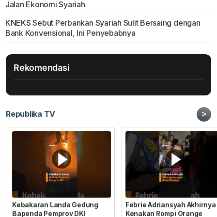
Jalan Ekonomi Syariah
KNEKS Sebut Perbankan Syariah Sulit Bersaing dengan
Bank Konvensional, Ini Penyebabnya
Rekomendasi
>
Republika TV
Kebakaran Landa Gedung
Febrie Adriansyah Akhirnya
Bapenda Pemprov DKI
Kenakan Rompi Orange