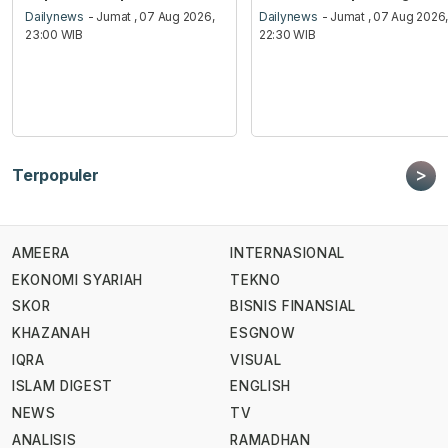
Dailynews
- Jumat , 07 Aug 2026,
Dailynews
- Jumat , 07 Aug 2026
23:00 WIB
22:30 WIB
>
Terpopuler
AMEERA
INTERNASIONAL
EKONOMI SYARIAH
TEKNO
SKOR
BISNIS FINANSIAL
KHAZANAH
ESGNOW
IQRA
VISUAL
ISLAM DIGEST
ENGLISH
NEWS
TV
ANALISIS
RAMADHAN