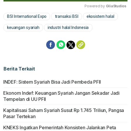
Powered by 
GliaStudios
BSI International Expo
transaksi BSI
ekosistem halal
Mute
keuangan syariah
industri halal Indonesia
Berita Terkait
INDEF: Sistem Syariah Bisa Jadi Pembeda PFII
Ekonom Indef: Keuangan Syariah Jangan Sekadar Jadi
Tempelan di UU PFII
Kapitalisasi Saham Syariah Susut Rp 1.745 Triliun, Pangsa
Pasar Tertekan
KNEKS Ingatkan Pemerintah Konsisten Jalankan Peta