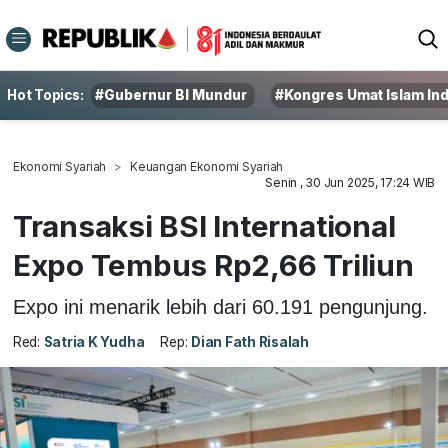
Hot Topics:
#Gubernur BI Mundur
#Kongres Umat Islam In
Ekonomi Syariah
Keuangan Ekonomi Syariah
Senin , 30 Jun 2025, 17:24 WIB
Transaksi BSI International
Expo Tembus Rp2,66 Triliun
Expo ini menarik lebih dari 60.191 pengunjung.
Red:
Satria K Yudha
Rep:
Dian Fath Risalah