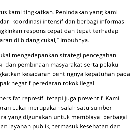
terus kami tingkatkan. Penindakan yang kami
ari koordinasi intensif dan berbagi informasi
gkinkan respons cepat dan tepat terhadap
aran di bidang cukai,” imbuhnya.
Cukai mengedepankan strategi pencegahan
asi, dan pembinaan masyarakat serta pelaku
gkatkan kesadaran pentingnya kepatuhan pada
ak negatif peredaran rokok ilegal.
rsifat represif, tetapi juga preventif. Kami
ran cukai merupakan salah satu sumber
ra yang digunakan untuk membiayai berbagai
n layanan publik, termasuk kesehatan dan