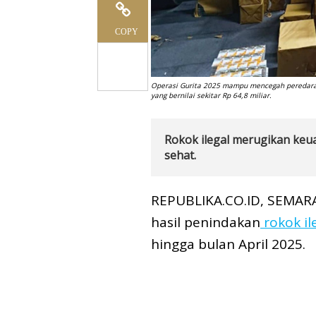
COPY
Operasi Gurita 2025 mampu mencegah peredaran 
yang bernilai sekitar Rp 64,8 miliar.
Rokok ilegal merugikan keu
sehat.
REPUBLIKA.CO.ID, SEMARA
hasil penindakan
rokok il
hingga bulan April 2025.