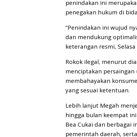
penindakan ini merupaka
penegakan hukum di bida
“Penindakan ini wujud n
dan mendukung optimalis
keterangan resmi, Selasa 
Rokok ilegal, menurut di
menciptakan persaingan 
membahayakan konsumen 
yang sesuai ketentuan.
Lebih lanjut Megah menje
hingga bulan keempat ini 
Bea Cukai dan berbagai ins
pemerintah daerah, serta