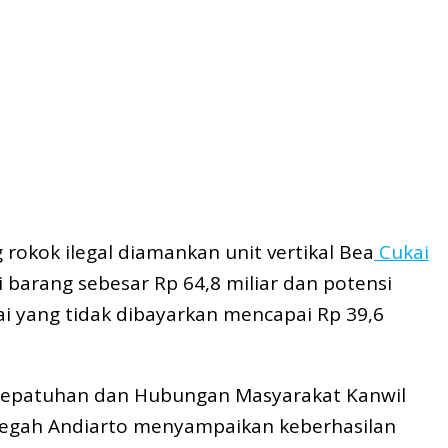
g rokok ilegal diamankan unit vertikal Bea
Cukai
ai barang sebesar Rp 64,8 miliar dan potensi
ai yang tidak dibayarkan mencapai Rp 39,6
Kepatuhan dan Hubungan Masyarakat Kanwil
 Megah Andiarto menyampaikan keberhasilan