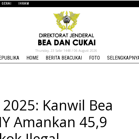
GERAI
IHRAM
Thursday, 23 Safar 1448 / 06 August 2026
EPUBLIKA
HOME
BERITA BEACUKAI
FOTO
SELENGKAPNYA.
 2025: Kanwil Bea
DIY Amankan 45,9
kok Ilegal