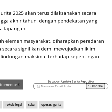
urita 2025 akan terus dilaksanakan secara
ngga akhir tahun, dengan pendekatan yang
a lapangan.
h elemen masyarakat, diharapkan peredaran
n secara signifikan demi mewujudkan iklim
rlindungan maksimal terhadap kepentingan
Dapatkan Update Berita Republika
0
Komentar
rokok ilegal
cukai
operasi gurita