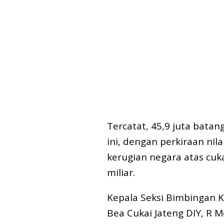
Tercatat, 45,9 juta batan
ini, dengan perkiraan nil
kerugian negara atas cuk
miliar.
Kepala Seksi Bimbingan 
Bea Cukai Jateng DIY, R