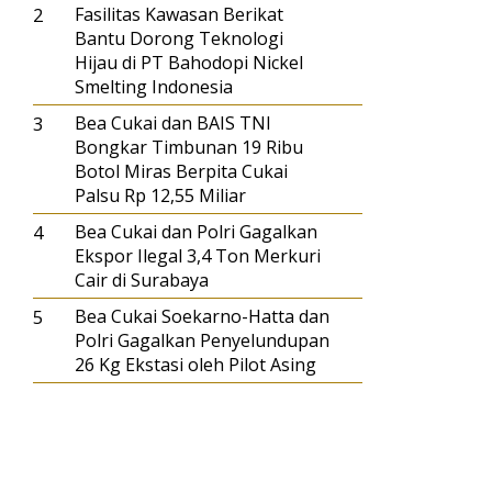
2
Fasilitas Kawasan Berikat
Bantu Dorong Teknologi
Hijau di PT Bahodopi Nickel
Smelting Indonesia
3
Bea Cukai dan BAIS TNI
Bongkar Timbunan 19 Ribu
Botol Miras Berpita Cukai
Palsu Rp 12,55 Miliar
4
Bea Cukai dan Polri Gagalkan
Ekspor Ilegal 3,4 Ton Merkuri
Cair di Surabaya
5
Bea Cukai Soekarno-Hatta dan
Polri Gagalkan Penyelundupan
26 Kg Ekstasi oleh Pilot Asing