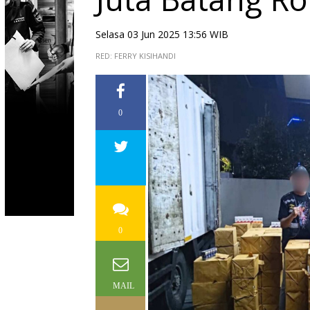
Selasa 03 Jun 2025 13:56 WIB
RED: FERRY KISIHANDI
0
0
MAIL