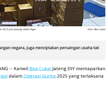
45,9 juta batang rokok ilegal
Foto: Bea Cukai
angan negara, juga menciptakan persaingan usaha tak
NG -- Kanwil
Bea Cukai
Jateng DIY memaparkan
egal
dalam
Operasi Gurita
2025 yang terlaksana