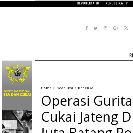
REPUBLIKA.ID
REPUBLIKA TV
R
Home
>
Beacukai
>
Beacukai
Operasi Gurita
Cukai Jateng 
Juta Batang Ro