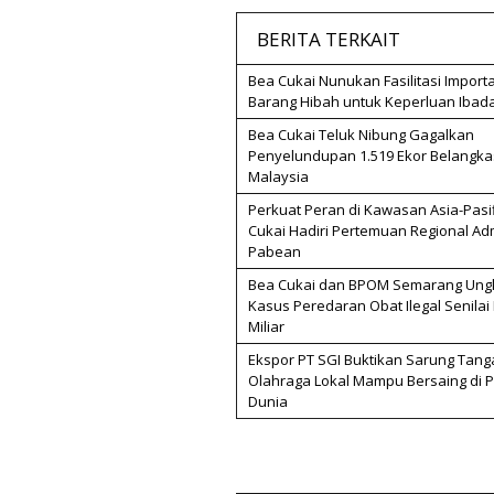
BERITA TERKAIT
Bea Cukai Nunukan Fasilitasi Importa
Barang Hibah untuk Keperluan Ibad
Bea Cukai Teluk Nibung Gagalkan
Penyelundupan 1.519 Ekor Belangka
Malaysia
Perkuat Peran di Kawasan Asia-Pasif
Cukai Hadiri Pertemuan Regional Adm
Pabean
Bea Cukai dan BPOM Semarang Ung
Kasus Peredaran Obat Ilegal Senilai 
Miliar
Ekspor PT SGI Buktikan Sarung Tang
Olahraga Lokal Mampu Bersaing di 
Dunia