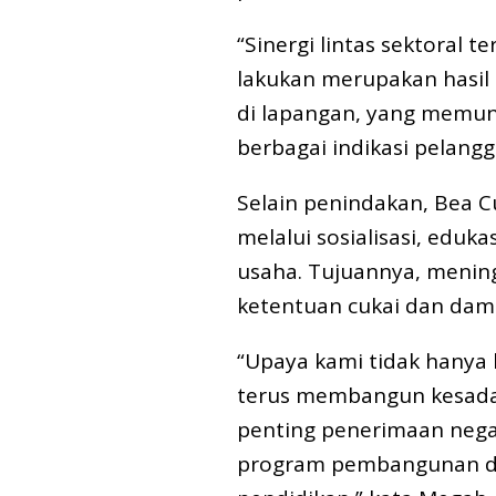
“Sinergi lintas sektoral 
lakukan merupakan hasil d
di lapangan, yang memun
berbagai indikasi pelangg
Selain penindakan, Bea 
melalui sosialisasi, eduk
usaha. Tujuannya, menin
ketentuan cukai dan damp
“Upaya kami tidak hanya be
terus membangun kesada
penting penerimaan nega
program pembangunan da