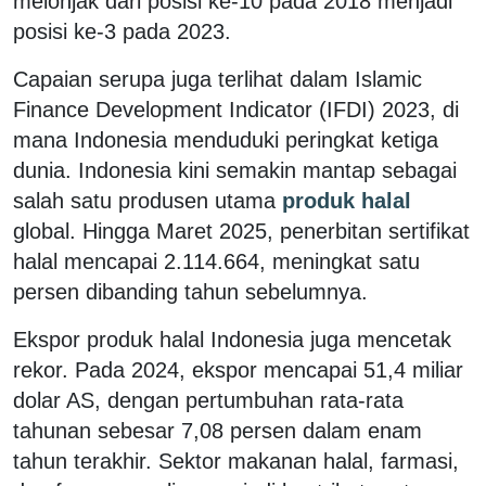
melonjak dari posisi ke-10 pada 2018 menjadi
posisi ke-3 pada 2023.
Capaian serupa juga terlihat dalam Islamic
Finance Development Indicator (IFDI) 2023, di
mana Indonesia menduduki peringkat ketiga
dunia. Indonesia kini semakin mantap sebagai
salah satu produsen utama
produk halal
global. Hingga Maret 2025, penerbitan sertifikat
halal mencapai 2.114.664, meningkat satu
persen dibanding tahun sebelumnya.
Ekspor produk halal Indonesia juga mencetak
rekor. Pada 2024, ekspor mencapai 51,4 miliar
dolar AS, dengan pertumbuhan rata-rata
tahunan sebesar 7,08 persen dalam enam
tahun terakhir. Sektor makanan halal, farmasi,