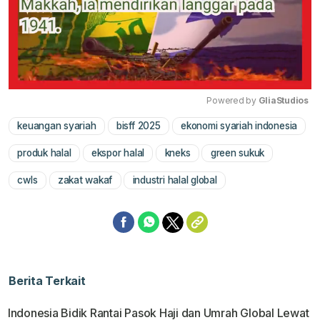
Powered by 
GliaStudios
keuangan syariah
bisff 2025
ekonomi syariah indonesia
Mute
produk halal
ekspor halal
kneks
green sukuk
cwls
zakat wakaf
industri halal global
Berita Terkait
Indonesia Bidik Rantai Pasok Haji dan Umrah Global Lewat