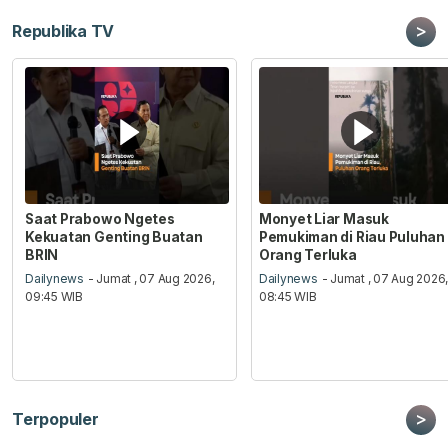
>
Republika TV
Saat Prabowo Ngetes
Monyet Liar Masuk
Kekuatan Genting Buatan
Pemukiman di Riau Puluhan
BRIN
Orang Terluka
Dailynews
- Jumat , 07 Aug 2026,
Dailynews
- Jumat , 07 Aug 2026
09:45 WIB
08:45 WIB
>
Terpopuler