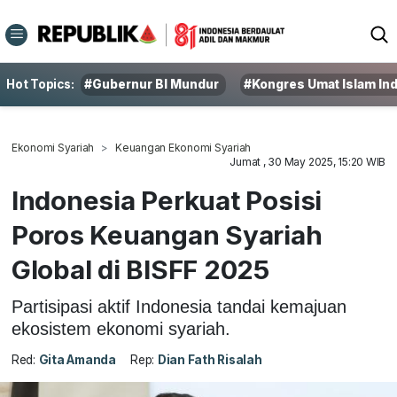
Hot Topics:
#Gubernur BI Mundur
#Kongres Umat Islam In
Ekonomi Syariah
Keuangan Ekonomi Syariah
Jumat , 30 May 2025, 15:20 WIB
Indonesia Perkuat Posisi
Poros Keuangan Syariah
Global di BISFF 2025
Partisipasi aktif Indonesia tandai kemajuan
ekosistem ekonomi syariah.
Red:
Gita Amanda
Rep:
Dian Fath Risalah