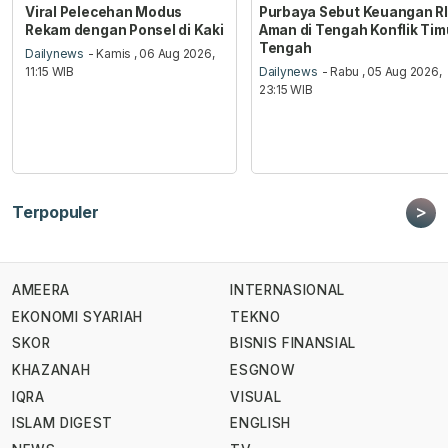
Viral Pelecehan Modus
Purbaya Sebut Keuangan RI
Rekam dengan Ponsel di Kaki
Aman di Tengah Konflik Tim
Tengah
Dailynews
- Kamis , 06 Aug 2026,
11:15 WIB
Dailynews
- Rabu , 05 Aug 2026,
23:15 WIB
>
Terpopuler
AMEERA
INTERNASIONAL
EKONOMI SYARIAH
TEKNO
SKOR
BISNIS FINANSIAL
KHAZANAH
ESGNOW
IQRA
VISUAL
ISLAM DIGEST
ENGLISH