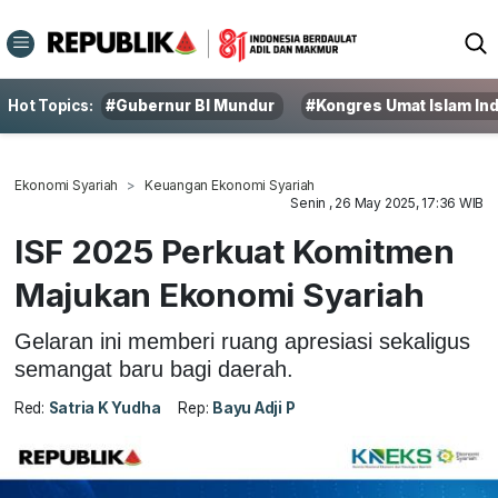
Hot Topics:
#Gubernur BI Mundur
#Kongres Umat Islam In
Ekonomi Syariah
Keuangan Ekonomi Syariah
Senin , 26 May 2025, 17:36 WIB
ISF 2025 Perkuat Komitmen
Majukan Ekonomi Syariah
Gelaran ini memberi ruang apresiasi sekaligus
semangat baru bagi daerah.
Red:
Satria K Yudha
Rep:
Bayu Adji P