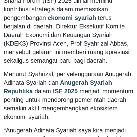
Sharia Forum (ISF) 2025 dinilai memiliki
kontribusi strategis dalam memastikan
pengembangan
ekonomi syariah
terus
berjalan di daerah. Direktur Eksekutif Komite
Daerah Ekonomi dan Keuangan Syariah
(KDEKS) Provinsi Aceh, Prof Syahrizal Abbas,
menyebut gelaran ini memberi ruang apresiasi
sekaligus semangat baru bagi daerah.
Menurut Syahrizal, penyelenggaraan
Anugerah
Adinata Syariah
dan
Anugerah Syariah
Republika
dalam
ISF 2025
menjadi momentum
penting untuk mendorong pemerintah daerah
semakin aktif mengembangkan ekosistem
ekonomi syariah.
“Anugerah Adinata Syariah saya kira menjadi