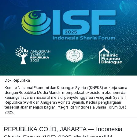
Dok Republika
Komite Nasional Ekonomi dan Keuangan Syariah (KNEKS) bekerja sama
dengan Republika Media Mandiri memperkuat ekosistem ekonomi dan
keuangan syariah nasional melalui penyelenggaraan Anugerah Syariah
Republika (ASR) dan Anugerah Adinata Syariah. Kedua penghargaan
tersebut akan menjadi bagian integral dari Indonesia Sharia Forum (ISF)
2025.
REPUBLIKA.CO.ID, JAKARTA — Indonesia