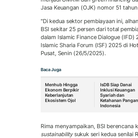
Jasa Keuangan (OJK) nomor 51 tahun
"Di kedua sektor pembiayaan ini, alha
BSI sekitar 25 persen dari total pemb
dalam Islamic Finance Dialogue (IFD) 
Islamic Sharia Forum (ISF) 2025 di Hot
Pusat, Senin (26/5/2025).
Baca Juga
Menhub Hingga
IsDB Siap Danai
Ekonom Berpikir
Inklusi Keuangan
Keberlanjutan
Syariah dan
Ekosistem Ojol
Ketahanan Panga
Indonesia
Rima menyampaikan, BSI berencana k
sustainability
sukuk seri kedua senilai R