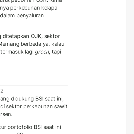
snya perkebunan kelapa
 dalam penyaluran
g ditetapkan OJK, sektor
 Memang berbeda ya, kalau
 termasuk lagi
green
, tapi
 2
ng didukung BSI saat ini,
i sektor perkebunan sawit
rsen.
ur portofolio BSI saat ini