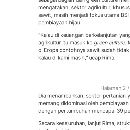
mengatakan, sektor agrikultur, khusu
sawit, masih menjadi fokus utama BSI
pembiayaan hijau.
"Kalau di keuangan berkelanjutan yan
agrikultur itu masuk ke
green culture
.
di Eropa contohnya sawit sudah tidak
kalau di kami masih," ucap Rima.
Halaman 2 /
Dia menambahkan, sektor pertanian ya
memang didominasi oleh pembiayaan d
dengan pertumbuhan mencapai 39 pe
Secara keseluruhan, lanjut Rima, strukt