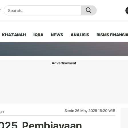
KHAZANAH
IQRA
NEWS
ANALISIS
BISNIS FINANSI
Advertisement
Senin 26 May 2025 15:20 WIB
iah
2025, Pembiayaan