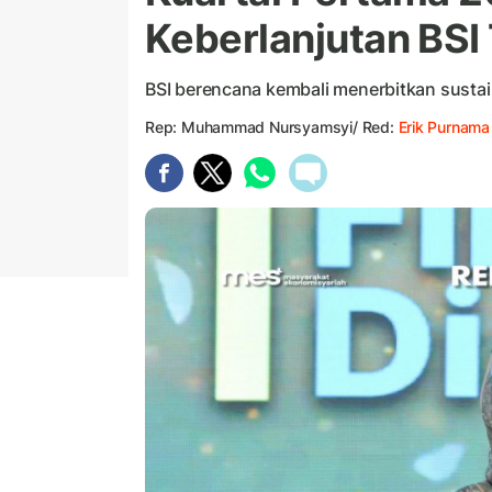
Keberlanjutan BSI
BSI berencana kembali menerbitkan sustaina
Rep: Muhammad Nursyamsyi/ Red:
Erik Purnama