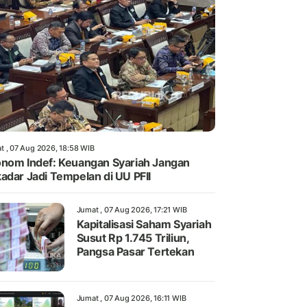
t , 07 Aug 2026, 18:58 WIB
nom Indef: Keuangan Syariah Jangan
adar Jadi Tempelan di UU PFII
Jumat , 07 Aug 2026, 17:21 WIB
Kapitalisasi Saham Syariah
Susut Rp 1.745 Triliun,
Pangsa Pasar Tertekan
Jumat , 07 Aug 2026, 16:11 WIB