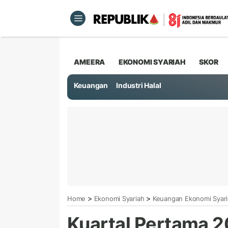
AMEERA
EKONOMI SYARIAH
SKOR
Keuangan
Industri Halal
>
>
Home
Ekonomi Syariah
Keuangan Ekonomi Syar
Kuartal Pertama 