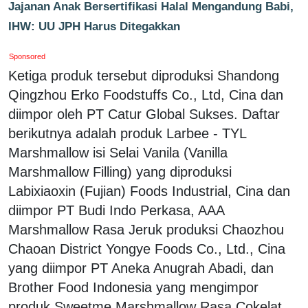
Jajanan Anak Bersertifikasi Halal Mengandung Babi,
IHW: UU JPH Harus Ditegakkan
Sponsored
Ketiga produk tersebut diproduksi Shandong
Qingzhou Erko Foodstuffs Co., Ltd, Cina dan
diimpor oleh PT Catur Global Sukses. Daftar
berikutnya adalah produk Larbee - TYL
Marshmallow isi Selai Vanila (Vanilla
Marshmallow Filling) yang diproduksi
Labixiaoxin (Fujian) Foods Industrial, Cina dan
diimpor PT Budi Indo Perkasa, AAA
Marshmallow Rasa Jeruk produksi Chaozhou
Chaoan District Yongye Foods Co., Ltd., Cina
yang diimpor PT Aneka Anugrah Abadi, dan
Brother Food Indonesia yang mengimpor
produk Sweetme Marshmallow Rasa Cokelat