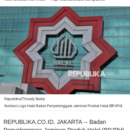
Republika/Thoudy Badai
Ilustrasi Logo Halal Badan Penyelenggara Jaminan Produk Halal (BPJPH).
REPUBLIKA.CO.ID, JAKARTA -- Badan
Penyelenggara Jaminan Produk Halal (BPJPH)