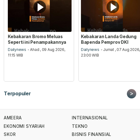
Kebakaran Bromo Meluas
Kebakaran Landa Gedung
Seperti ini Penampakannya
Bapenda Pemprov DKI
Dailynews
- Ahad , 09 Aug 2026,
Dailynews
- Jumat , 07 Aug 2026
11:15 WIB
23:00 WIB
>
Terpopuler
AMEERA
INTERNASIONAL
EKONOMI SYARIAH
TEKNO
SKOR
BISNIS FINANSIAL