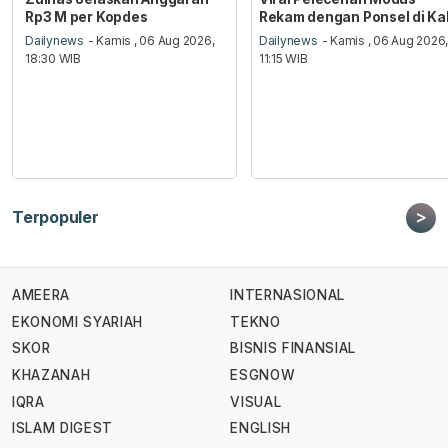
Rp3 M per Kopdes
Rekam dengan Ponsel di Ka
Dailynews
- Kamis , 06 Aug 2026,
Dailynews
- Kamis , 06 Aug 2026
18:30 WIB
11:15 WIB
>
Terpopuler
AMEERA
INTERNASIONAL
EKONOMI SYARIAH
TEKNO
SKOR
BISNIS FINANSIAL
KHAZANAH
ESGNOW
IQRA
VISUAL
ISLAM DIGEST
ENGLISH