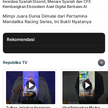
Investasi Syariah Disorot, Menara Syariah dan CFX
Kembangkan Ekosistem Aset Digital Berbasis AI
Rekomendasi
>
Republika TV
Zulhas Jelaskan Anggaran
Viral Pelecehan Modus