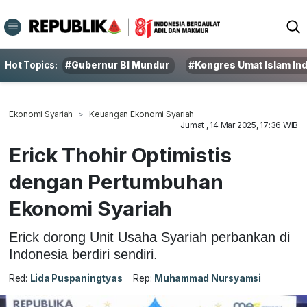
Hot Topics:
#Gubernur BI Mundur
#Kongres Umat Islam In
Ekonomi Syariah
Keuangan Ekonomi Syariah
Jumat , 14 Mar 2025, 17:36 WIB
Erick Thohir Optimistis
dengan Pertumbuhan
Ekonomi Syariah
Erick dorong Unit Usaha Syariah perbankan di
Indonesia berdiri sendiri.
Red:
Lida Puspaningtyas
Rep:
Muhammad Nursyamsi