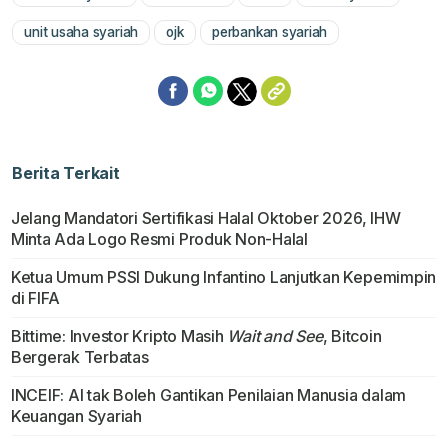
Mute
unit usaha syariah
ojk
perbankan syariah
Berita Terkait
Jelang Mandatori Sertifikasi Halal Oktober 2026, IHW
Minta Ada Logo Resmi Produk Non-Halal
Ketua Umum PSSI Dukung Infantino Lanjutkan Kepemimpin
di FIFA
Bittime: Investor Kripto Masih
Wait and See
, Bitcoin
Bergerak Terbatas
INCEIF: AI tak Boleh Gantikan Penilaian Manusia dalam
Keuangan Syariah