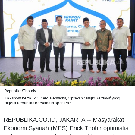
Republika/Thoudy
Talkshow bertajuk ‘Sinergi Berwarna, Ciptakan Masjid Berdaya’ yang
digelar Republika bersama Nippon Paint..
REPUBLIKA.CO.ID, JAKARTA -- Masyarakat
Ekonomi Syariah (MES) Erick Thohir optimistis