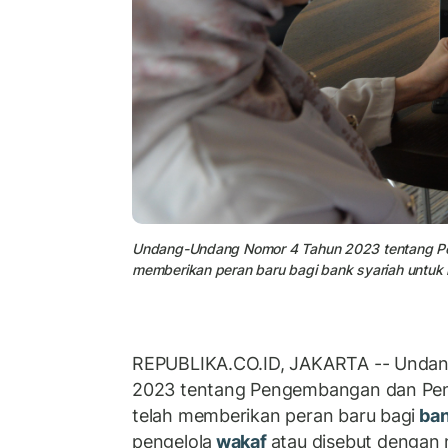
Undang-Undang Nomor 4 Tahun 2023 tentang Pe
memberikan peran baru bagi bank syariah untuk 
REPUBLIKA.CO.ID, JAKARTA -- Unda
2023 tentang Pengembangan dan Pen
telah memberikan peran baru bagi
ban
pengelola
wakaf
atau disebut dengan 