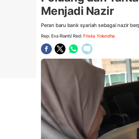
Menjadi Nazir
Peran baru bank syariah sebagai nazir be
Rep: Eva Rianti/ Red:
Friska Yolandha