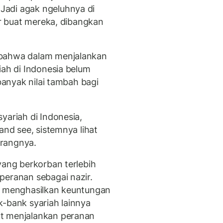
Jadi agak ngeluhnya di
ar buat mereka, dibangkan
 bahwa dalam menjalankan
iah di Indonesia belum
 banyak nilai tambah bagi
yariah di Indonesia,
and see, sistemnya lihat
erangnya.
yang berkorban terlebih
peranan sebagai nazir.
or menghasilkan keuntungan
k-bank syariah lainnya
ut menjalankan peranan