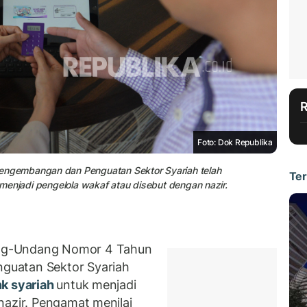
Foto: Dok Republika
ngembangan dan Penguatan Sektor Syariah telah
Ter
menjadi pengelola wakaf atau disebut dengan nazir.
ng-Undang Nomor 4 Tahun
guatan Sektor Syariah
k syariah
untuk menjadi
nazir. Pengamat menilai