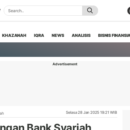
KHAZANAH
IQRA
NEWS
ANALISIS
BISNIS FINANSI
Advertisement
Selasa 28 Jan 2025 19:21 WIB
iah
ngan Bank Syariah