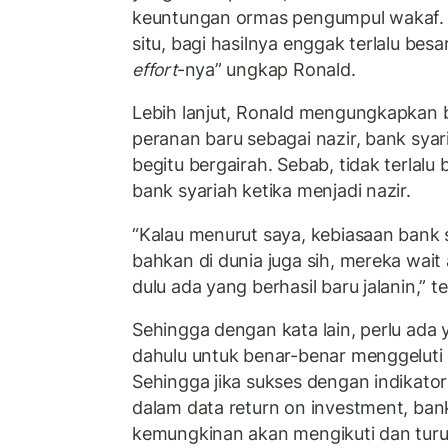
keuntungan ormas pengumpul wakaf. 
situ, bagi hasilnya enggak terlalu bes
effort
-nya” ungkap Ronald.
Lebih lanjut, Ronald mengungkapkan
peranan baru sebagai nazir, bank syar
begitu bergairah. Sebab, tidak terlalu
bank syariah ketika menjadi nazir.
“Kalau menurut saya, kebiasaan bank s
bahkan di dunia juga sih, mereka wait 
dulu ada yang berhasil baru jalanin,” t
Sehingga dengan kata lain, perlu ada 
dahulu untuk benar-benar menggeluti 
Sehingga jika sukses dengan indikat
dalam data return on investment, ban
kemungkinan akan mengikuti dan tur