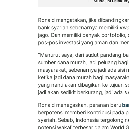
Muda, Ini Pelakun
Ronald mengatakan, jika dibandingkan
bank syariah sebenarnya memiliki
inv
jago. Dan memiliki banyak portofolio
pos-pos investasi yang aman dan me
“Menurut saya, dari sudut pandang bank
sumber dana murah, jadi peluang bagi
masyarakat, sebenarnya jadi ada sisi 
ketika jadi dana murah bagi masyaraka
yang nanti akan dibagikan ke tujuan s
jadi akan sedikit berkurang, jadi ada
tu
Ronald menegaskan, peranan baru
ban
berpotensi memberi kontribusi pada 
syariah. Sebab, Indonesia tergolong n
potensi wakaf terbesar dalam World G