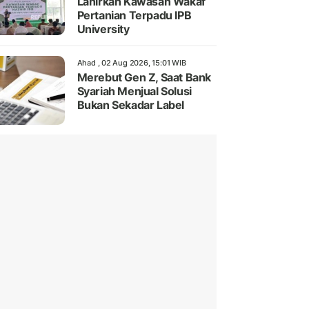
Lahirkan Kawasan Wakaf
Pertanian Terpadu IPB
University
Ahad , 02 Aug 2026, 15:01 WIB
Merebut Gen Z, Saat Bank
Syariah Menjual Solusi
Bukan Sekadar Label