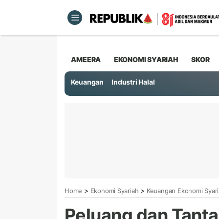
AMEERA
EKONOMI SYARIAH
SKOR
Keuangan
Industri Halal
>
>
Home
Ekonomi Syariah
Keuangan Ekonomi Syar
Peluang dan Tanta