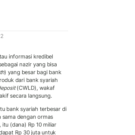
 2
au informasi kredibel
ebagai nazir yang bisa
th
) yang besar bagi bank
produk dari bank syariah
deposit
(CWLD), wakaf
akif secara langsung.
tu bank syariah terbesar di
a sama dengan ormas
 itu (dana) Rp 10 miliar
apat Rp 30 juta untuk