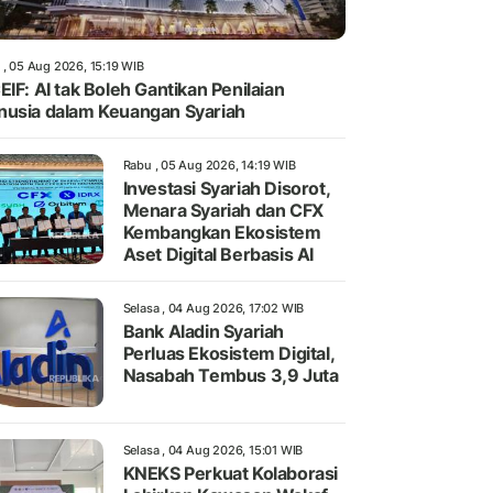
 , 05 Aug 2026, 15:19 WIB
EIF: AI tak Boleh Gantikan Penilaian
usia dalam Keuangan Syariah
Rabu , 05 Aug 2026, 14:19 WIB
Investasi Syariah Disorot,
Menara Syariah dan CFX
Kembangkan Ekosistem
Aset Digital Berbasis AI
Selasa , 04 Aug 2026, 17:02 WIB
Bank Aladin Syariah
Perluas Ekosistem Digital,
Nasabah Tembus 3,9 Juta
Selasa , 04 Aug 2026, 15:01 WIB
KNEKS Perkuat Kolaborasi