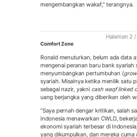
mengembangkan wakaf,” terangnya.
Halaman 2 /
Comfort Zone
Ronald menuturkan, belum ada data at
mengenai peranan baru bank syariah s
menyumbangkan pertumbuhan (
grow
syariah. Misalnya ketika menilik satu 
sebagai nazir, yakni
cash waqf linked 
uang berjangka yang diberikan oleh w
“Saya pernah dengar kritikan, salah sa
Indonesia menawarkan CWLD, bekerj
ekonomi syariah terbesar di Indonesia,
yang dikumpulkan, dan mereka cuma d