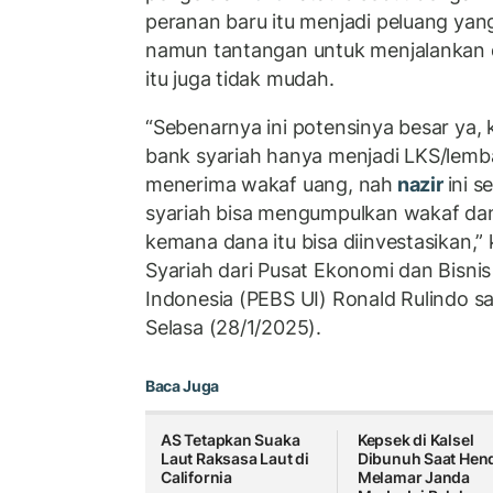
peranan baru itu menjadi peluang yang
namun tantangan untuk menjalankan 
itu juga tidak mudah.
“Sebenarnya ini potensinya besar ya,
bank syariah hanya menjadi LKS/lemb
menerima wakaf uang, nah
nazir
ini s
syariah bisa mengumpulkan wakaf da
kemana dana itu bisa diinvestasikan,
Syariah dari Pusat Ekonomi dan Bisnis
Indonesia (PEBS UI) Ronald Rulindo s
Selasa (28/1/2025).
Baca Juga
AS Tetapkan Suaka
Kepsek di Kalsel
Laut Raksasa Laut di
Dibunuh Saat Hen
California
Melamar Janda