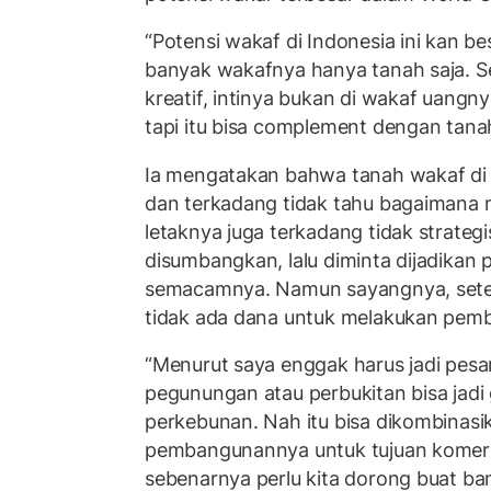
“Potensi wakaf di Indonesia ini kan b
banyak wakafnya hanya tanah saja. 
kreatif, intinya bukan di wakaf uangny
tapi itu bisa complement dengan tana
Ia mengatakan bahwa tanah wakaf di 
dan terkadang tidak tahu bagaimana
letaknya juga terkadang tidak strateg
disumbangkan, lalu diminta dijadikan 
semacamnya. Namun sayangnya, setel
tidak ada dana untuk melakukan pem
“Menurut saya enggak harus jadi pesan
pegunungan atau perbukitan bisa jadi
perkebunan. Nah itu bisa dikombinasi
pembangunannya untuk tujuan komersia
sebenarnya perlu kita dorong buat ba