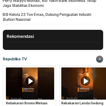
Perry Warjiyo Mundur, BSI Yakin Bank Indonesia Tetap
Jaga Stabilitas Ekonomi
BSI Kelola 23 Ton Emas, Dukung Penguatan Industri
Bullion
Nasional
Rekomendasi
>
Republika TV
Kebakaran Bromo Meluas
Kebakaran Landa Gedung