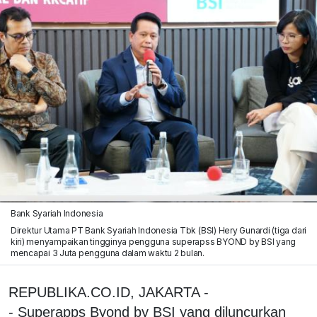
Bank Syariah Indonesia
Direktur Utama PT Bank Syariah Indonesia Tbk (BSI) Hery Gunardi (tiga dari
kiri) menyampaikan tingginya pengguna superapss BYOND by BSI yang
mencapai 3 Juta pengguna dalam waktu 2 bulan.
REPUBLIKA.CO.ID, JAKARTA -
- Superapps Byond by BSI yang diluncurkan