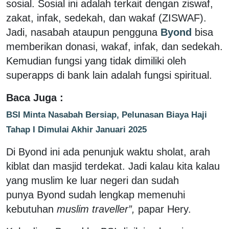
sosial. Sosial ini adalah terkait dengan ziswaf,
zakat, infak, sedekah, dan wakaf (ZISWAF).
Jadi, nasabah ataupun pengguna
Byond
bisa
memberikan donasi, wakaf, infak, dan sedekah.
Kemudian fungsi yang tidak dimiliki oleh
superapps di bank lain adalah fungsi spiritual.
Baca Juga :
BSI Minta Nasabah Bersiap, Pelunasan Biaya Haji
Tahap I Dimulai Akhir Januari 2025
Di Byond ini ada penunjuk waktu sholat, arah
kiblat dan masjid terdekat. Jadi kalau kita kalau
yang muslim ke luar negeri dan sudah
punya Byond sudah lengkap memenuhi
kebutuhan
muslim traveller”,
papar Hery.