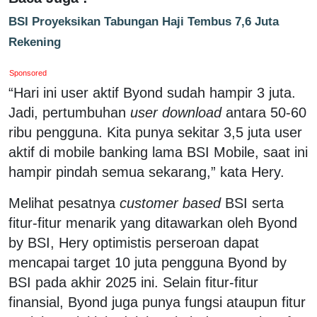
BSI Proyeksikan Tabungan Haji Tembus 7,6 Juta
Rekening
Sponsored
“Hari ini user aktif Byond sudah hampir 3 juta.
Jadi, pertumbuhan
user download
antara 50-60
ribu pengguna. Kita punya sekitar 3,5 juta user
aktif di mobile banking lama BSI Mobile, saat ini
hampir pindah semua sekarang,” kata Hery.
Melihat pesatnya
customer based
BSI serta
fitur-fitur menarik yang ditawarkan oleh Byond
by BSI, Hery optimistis perseroan dapat
mencapai target 10 juta pengguna Byond by
BSI pada akhir 2025 ini. Selain fitur-fitur
finansial, Byond juga punya fungsi ataupun fitur