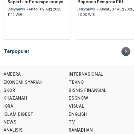
Seperti ini Penampakannya
Bapenda Pemprov DKI
Dailynews
- Ahad , 09 Aug 2026,
Dailynews
- Jumat , 07 Aug 2026
11:15 WIB
23:00 WIB
>
Terpopuler
AMEERA
INTERNASIONAL
EKONOMI SYARIAH
TEKNO
SKOR
BISNIS FINANSIAL
KHAZANAH
ESGNOW
IQRA
VISUAL
ISLAM DIGEST
ENGLISH
NEWS
TV
ANALISIS
RAMADHAN