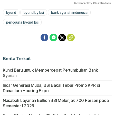
Powered by 
GliaStudios
byond
byond by bsi
bank syariah indonesia
Mute
pengguna byond bsi
Berita Terkait
Kunci Baru untuk Mempercepat Pertumbuhan Bank
Syariah
Incar Generasi Muda, BSI Bakal Tebar Promo KPR di
Danantara Housing Expo
Nasabah Layanan Bullion BSI Melonjak 700 Persen pada
Semester I 2026