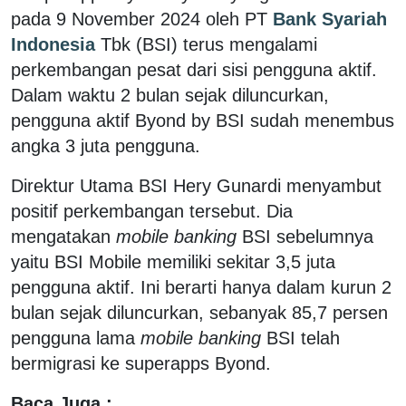
pada 9 November 2024 oleh PT
Bank Syariah
Indonesia
Tbk (BSI) terus mengalami
perkembangan pesat dari sisi pengguna aktif.
Dalam waktu 2 bulan sejak diluncurkan,
pengguna aktif Byond by BSI sudah menembus
angka 3 juta pengguna.
Direktur Utama BSI Hery Gunardi menyambut
positif perkembangan tersebut. Dia
mengatakan
mobile banking
BSI sebelumnya
yaitu BSI Mobile memiliki sekitar 3,5 juta
pengguna aktif. Ini berarti hanya dalam kurun 2
bulan sejak diluncurkan, sebanyak 85,7 persen
pengguna lama
mobile banking
BSI telah
bermigrasi ke superapps Byond.
Baca Juga :