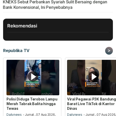
KNEKS Sebut Perbankan Syariah Sulit Bersaing dengan
Bank Konvensional, Ini Penyebabnya
Rekomendasi
>
Republika TV
Polisi Diduga Terobos Lampu
Viral Pegawai P3K Bandung
Merah Tabrak Balita hingga
Barat Live TikTok di Kantor
Tewas
Dinas
Dailynews
- Jumat , 07 Aug 2026,
Dailynews
- Jumat , 07 Aug 2026