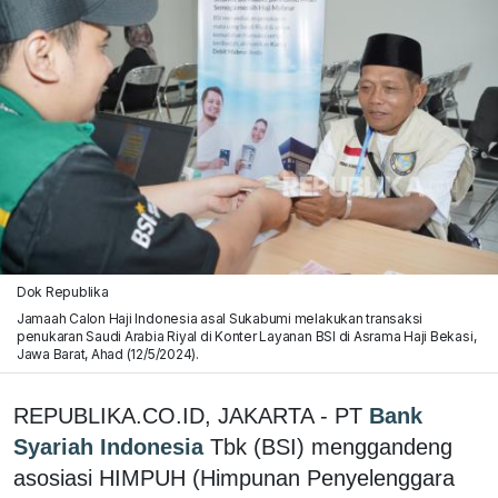
Dok Republika
Jamaah Calon Haji Indonesia asal Sukabumi melakukan transaksi
penukaran Saudi Arabia Riyal di Konter Layanan BSI di Asrama Haji Bekasi,
Jawa Barat, Ahad (12/5/2024).
REPUBLIKA.CO.ID, JAKARTA - PT
Bank
Syariah Indonesia
Tbk (BSI) menggandeng
asosiasi HIMPUH (Himpunan Penyelenggara