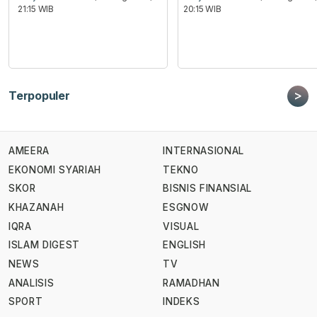
21:15 WIB
20:15 WIB
>
Terpopuler
AMEERA
INTERNASIONAL
EKONOMI SYARIAH
TEKNO
SKOR
BISNIS FINANSIAL
KHAZANAH
ESGNOW
IQRA
VISUAL
ISLAM DIGEST
ENGLISH
NEWS
TV
ANALISIS
RAMADHAN
SPORT
INDEKS