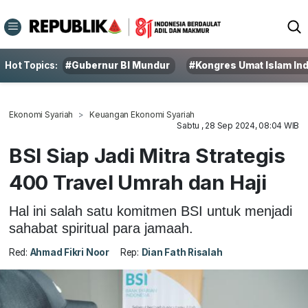
Hot Topics:
#Gubernur BI Mundur
#Kongres Umat Islam In
Ekonomi Syariah
Keuangan Ekonomi Syariah
Sabtu , 28 Sep 2024, 08:04 WIB
BSI Siap Jadi Mitra Strategis
400 Travel Umrah dan Haji
Hal ini salah satu komitmen BSI untuk menjadi
sahabat spiritual para jamaah.
Red:
Ahmad Fikri Noor
Rep:
Dian Fath Risalah