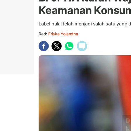
Keamanan Konsum
Label halal telah menjadi salah satu yan
Red:
Friska Yolandha