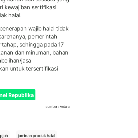
 kewajiban sertifikasi
ak halal.
enerapan wajib halal tidak
 karenanya, pemerintah
tahap, sehingga pada 17
kanan dan minuman, bahan
belihan/jasa
an untuk tersertifikasi
nel Republika
sumber : Antara
pjph
jaminan produk halal