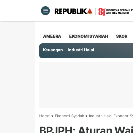
AMEERA
EKONOMI SYARIAH
SKOR
Keuangan
Industri Halal
>
>
Home
Ekonomi Syariah
Industri Halal Ekonomi S
BPJPH: Aturan Waj