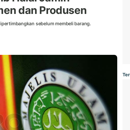
en dan Produsen
g dipertimbangkan sebelum membeli barang.
Ter