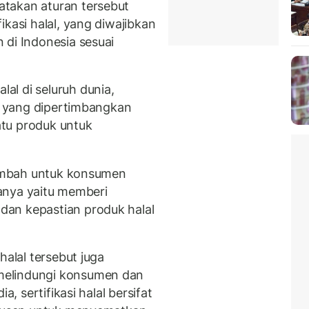
takan aturan tersebut
ikasi halal, yang diwajibkan
 di Indonesia sesuai
l di seluruh dunia,
tu yang dipertimbangkan
tu produk untuk
 tambah untuk konsumen
lianya yaitu memberi
an kepastian produk halal
halal tersebut juga
melindungi konsumen dan
a, sertifikasi halal bersifat