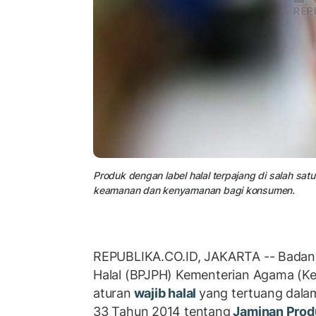
Produk dengan label halal terpajang di salah sat
keamanan dan kenyamanan bagi konsumen.
REPUBLIKA.CO.ID, JAKARTA -- Badan 
Halal (BPJPH) Kementerian Agama (K
aturan
wajib halal
yang tertuang dal
33 Tahun 2014 tentang
Jaminan Prod