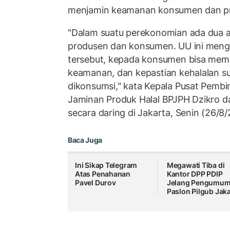
menjamin keamanan konsumen dan p
"Dalam suatu perekonomian ada dua a
produsen dan konsumen. UU ini meng
tersebut, kepada konsumen bisa mem
keamanan, dan kepastian kehalalan s
dikonsumsi," kata Kepala Pusat Pem
Jaminan Produk Halal BPJPH Dzikro da
secara daring di Jakarta, Senin (26/8
Baca Juga
Ini Sikap Telegram
Megawati Tiba di
Atas Penahanan
Kantor DPP PDIP
Pavel Durov
Jelang Pengumu
Paslon Pilgub Jaka