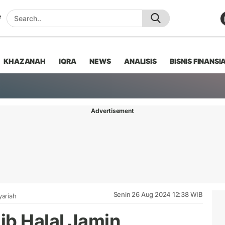
KHAZANAH
IQRA
NEWS
ANALISIS
BISNIS FINANSI
Advertisement
Senin 26 Aug 2024 12:38 WIB
yariah
ib Halal Jamin