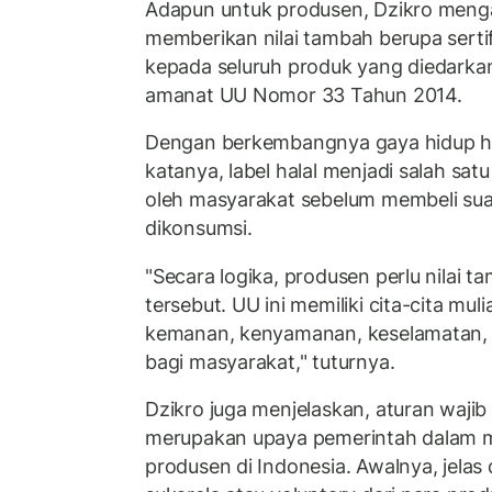
Adapun untuk produsen, Dzikro menga
memberikan nilai tambah berupa sertif
kepada seluruh produk yang diedarkan
amanat UU Nomor 33 Tahun 2014.
Dengan berkembangnya gaya hidup hala
katanya, label halal menjadi salah sa
oleh masyarakat sebelum membeli sua
dikonsumsi.
"Secara logika, produsen perlu nilai
tersebut. UU ini memiliki cita-cita mu
kemanan, kenyamanan, keselamatan, d
bagi masyarakat," tuturnya.
Dzikro juga menjelaskan, aturan wajib 
merupakan upaya pemerintah dalam 
produsen di Indonesia. Awalnya, jelas di