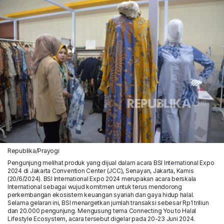
Republika/Prayogi
Pengunjung melihat produk yang dijual dalam acara BSI International Expo
2024 di Jakarta Convention Center (JCC), Senayan, Jakarta, Kamis
(20/6/2024). BSI International Expo 2024 merupakan acara berskala
International sebagai wujud komitmen untuk terus mendorong
perkembangan ekosistem keuangan syariah dan gaya hidup halal.
Selama gelaran ini, BSI menargetkan jumlah transaksi sebesar Rp1 triliun
dan 20.000 pengunjung. Mengusung tema Connecting You to Halal
Lifestyle Ecosystem, acara tersebut digelar pada 20-23 Juni 2024.