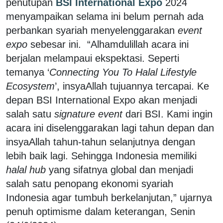
penutupan
BSI International Expo
2024
menyampaikan selama ini belum pernah ada
perbankan syariah menyelenggarakan
event
expo
sebesar ini. “Alhamdulillah acara ini
berjalan melampaui ekspektasi. Seperti
temanya ‘
Connecting You To Halal Lifestyle
Ecosystem
’, insyaAllah tujuannya tercapai. Ke
depan BSI International Expo akan menjadi
salah satu
signature event
dari BSI. Kami ingin
acara ini diselenggarakan lagi tahun depan dan
insyaAllah tahun-tahun selanjutnya dengan
lebih baik lagi. Sehingga Indonesia memiliki
halal hub
yang sifatnya global dan menjadi
salah satu penopang ekonomi syariah
Indonesia agar tumbuh berkelanjutan,” ujarnya
penuh optimisme dalam keterangan, Senin