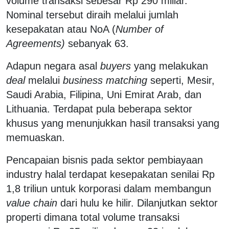
volume transaksi sebesar Rp 290 miliar.
Nominal tersebut diraih melalui jumlah
kesepakatan atau NoA (
Number of
Agreements)
sebanyak 63.
Adapun negara asal
buyers
yang melakukan
deal
melalui
business matching
seperti, Mesir,
Saudi Arabia, Filipina, Uni Emirat Arab, dan
Lithuania. Terdapat pula beberapa sektor
khusus yang menunjukkan hasil transaksi yang
memuaskan.
Pencapaian bisnis pada sektor pembiayaan
industry halal terdapat kesepakatan senilai Rp
1,8 triliun untuk korporasi dalam membangun
value chain
dari hulu ke hilir. Dilanjutkan sektor
properti dimana total volume transaksi