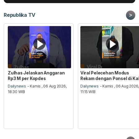
>
Republika TV
Zulhas Jelaskan Anggaran
Viral Pelecehan Modus
Rp3 M per Kopdes
Rekam dengan Ponsel di Ka
Dailynews
- Kamis , 06 Aug 2026,
Dailynews
- Kamis , 06 Aug 2026
18:30 WIB
11:15 WIB