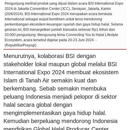
Pengunjung melihat produk yang dijual dalam acara BSI International Expo
2024 di Jakarta Convention Center (JCC), Senayan, Jakarta, Kamis
(20/6/2024). BSI International Expo 2024 merupakan acara berskala
International sebagai wujud komitmen untuk terus mendorong
perkembangan ekosistem keuangan syariah dan gaya hidup halal. Selama
gelaran ini, BSI menargetkan jumlah transaksi sebesar Rp1 triliun dan
20.000 pengunjung. Mengusung tema Connecting You to Halal Lifestyle
Ecosystem, acara tersebut digelar pada 20-23 Juni 2024. -
(Republika/Prayogi)
Menurutnya, kolaborasi BSI dengan
stakeholder lokal maupun global melalui BSI
International Expo 2024 membuat ekosistem
Islam di Tanah Air semakin kuat dan
berkembang. Sebab semakin membuka
peluang Indonesia menjadi pelopor di sektor
halal secara global dengan
mengimplementasikan gaya hidup halal.
Kemudian berpeluang mendorong Indonesia
mendirikan Global Halal Producer Center