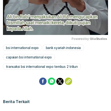
Powered by 
GliaStudios
bsi international expo
bank syariah indonesia
Mute
capaian bsi international expo
transaksi bsi international expo tembus 2 triliun
Berita Terkait