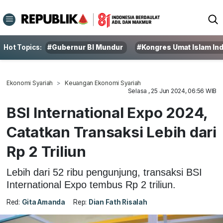
Hot Topics:
#Gubernur BI Mundur
#Kongres Umat Islam In
Ekonomi Syariah
Keuangan Ekonomi Syariah
Selasa , 25 Jun 2024, 06:56 WIB
BSI International Expo 2024,
Catatkan Transaksi Lebih dari
Rp 2 Triliun
Lebih dari 52 ribu pengunjung, transaksi BSI
International Expo tembus Rp 2 triliun.
Red:
Gita Amanda
Rep:
Dian Fath Risalah