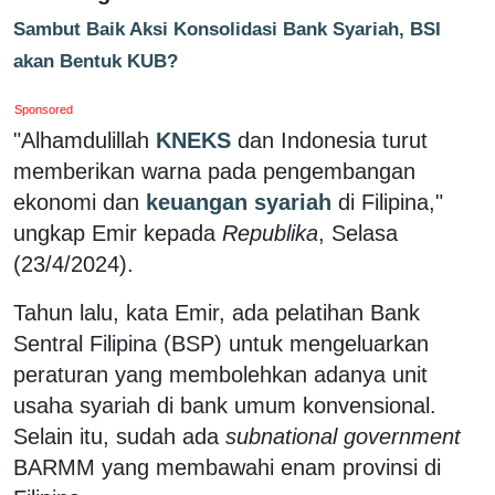
Sambut Baik Aksi Konsolidasi Bank Syariah, BSI
akan Bentuk KUB?
Sponsored
"Alhamdulillah
KNEKS
dan Indonesia turut
memberikan warna pada pengembangan
ekonomi dan
keuangan syariah
di Filipina,"
ungkap Emir kepada
Republika
, Selasa
(23/4/2024).
Tahun lalu, kata Emir, ada pelatihan Bank
Sentral Filipina (BSP) untuk mengeluarkan
peraturan yang membolehkan adanya unit
usaha syariah di bank umum konvensional.
Selain itu, sudah ada
subnational government
BARMM yang membawahi enam provinsi di