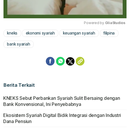
Powered by 
GliaStudios
kneks
ekonomi syariah
keuangan syariah
filipina
Mute
bank syariah
Berita Terkait
KNEKS Sebut Perbankan Syariah Sulit Bersaing dengan
Bank Konvensional, Ini Penyebabnya
Ekosistem Syariah Digital Bidik Integrasi dengan Industri
Dana Pensiun