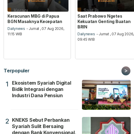
Keracunan MBG di Papua
Saat Prabowo Ngetes
BGN Masaknya Kecepatan
Kekuatan Genting Buatan
BRIN
Dailynews
- Jumat , 07 Aug 2026,
11:15 WIB
Dailynews
- Jumat , 07 Aug 2026
09:45 WIB
>
Terpopuler
Ekosistem Syariah Digital
1
Bidik Integrasi dengan
Industri Dana Pensiun
KNEKS Sebut Perbankan
2
Syariah Sulit Bersaing
dengan Bank Konvensional,