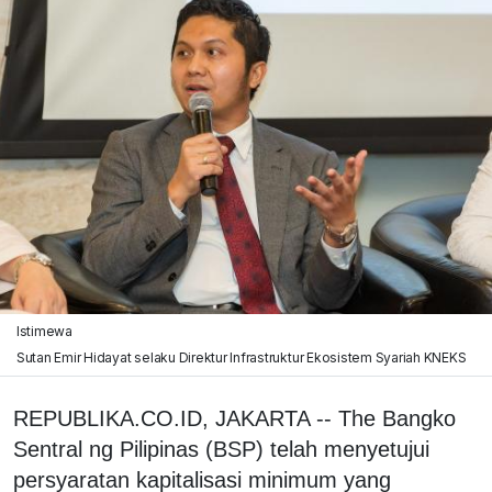
Istimewa
Sutan Emir Hidayat selaku Direktur Infrastruktur Ekosistem Syariah KNEKS
REPUBLIKA.CO.ID, JAKARTA -- The Bangko
Sentral ng Pilipinas (BSP) telah menyetujui
persyaratan kapitalisasi minimum yang