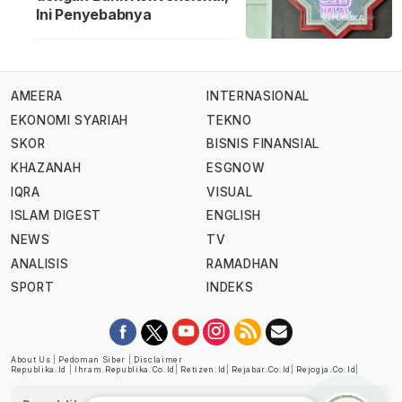
Ini Penyebabnya
AMEERA
INTERNASIONAL
EKONOMI SYARIAH
TEKNO
SKOR
BISNIS FINANSIAL
KHAZANAH
ESGNOW
IQRA
VISUAL
ISLAM DIGEST
ENGLISH
NEWS
TV
ANALISIS
RAMADHAN
SPORT
INDEKS
About Us
|
Pedoman Siber
|
Disclaimer
Republika.id
|
Ihram.republika.co.id
|
Retizen.id
|
Rejabar.co.id
|
Rejogja.co.id
|