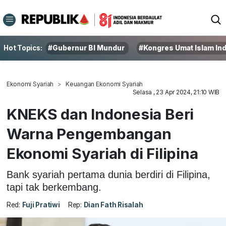
Hot Topics:
#Gubernur BI Mundur
#Kongres Umat Islam In
Ekonomi Syariah
Keuangan Ekonomi Syariah
Selasa , 23 Apr 2024, 21:10 WIB
KNEKS dan Indonesia Beri
Warna Pengembangan
Ekonomi Syariah di Filipina
Bank syariah pertama dunia berdiri di Filipina,
tapi tak berkembang.
Red:
Fuji Pratiwi
Rep:
Dian Fath Risalah