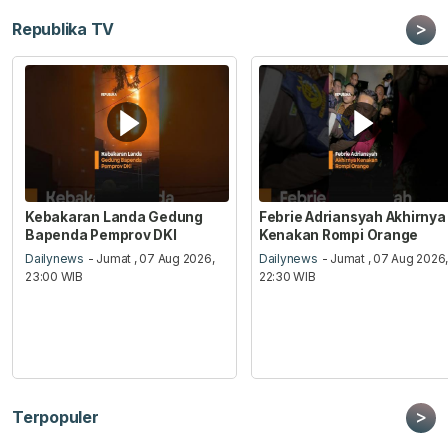
>
Republika TV
Kebakaran Landa Gedung
Febrie Adriansyah Akhirnya
Bapenda Pemprov DKI
Kenakan Rompi Orange
Dailynews
- Jumat , 07 Aug 2026,
Dailynews
- Jumat , 07 Aug 2026
23:00 WIB
22:30 WIB
>
Terpopuler