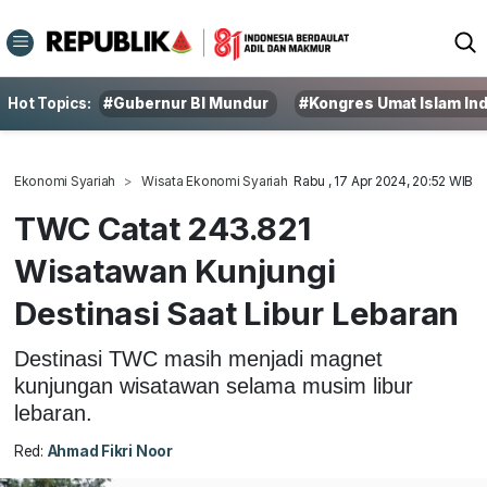
Hot Topics:
#Gubernur BI Mundur
#Kongres Umat Islam In
Ekonomi Syariah
Wisata Ekonomi Syariah
Rabu , 17 Apr 2024, 20:52 WIB
TWC Catat 243.821
Wisatawan Kunjungi
Destinasi Saat Libur Lebaran
Destinasi TWC masih menjadi magnet
kunjungan wisatawan selama musim libur
lebaran.
Red:
Ahmad Fikri Noor