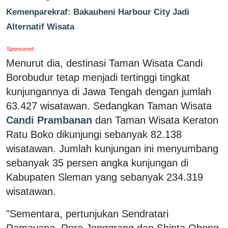
Kemenparekraf: Bakauheni Harbour City Jadi
Alternatif Wisata
Sponsored
Menurut dia, destinasi Taman Wisata Candi
Borobudur tetap menjadi tertinggi tingkat
kunjungannya di Jawa Tengah dengan jumlah
63.427 wisatawan. Sedangkan Taman Wisata
Candi Prambanan
dan Taman Wisata Keraton
Ratu Boko dikunjungi sebanyak 82.138
wisatawan. Jumlah kunjungan ini menyumbang
sebanyak 35 persen angka kunjungan di
Kabupaten Sleman yang sebanyak 234.319
wisatawan.
"Sementara, pertunjukan Sendratari
Ramayana, Roro Jonggrang dan Shinta Obong