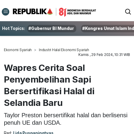
Hot Topics:
#Gubernur BI Mundur
#Kongres Umat Islam In
Ekonomi Syariah
Industri Halal Ekonomi Syariah
Kamis , 29 Feb 2024, 10:31 WIB
Wapres Cerita Soal
Penyembelihan Sapi
Bersertifikasi Halal di
Selandia Baru
Taylor Preston bersertifikat halal dan berlisensi
penuh UE dan USDA.
Red:
Lida Puspaningtyas