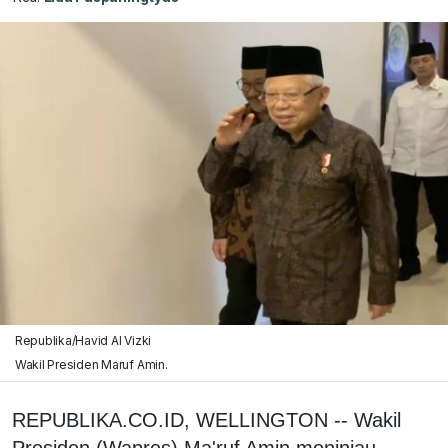
Republika/Havid Al Vizki
Wakil Presiden Maruf Amin.
REPUBLIKA.CO.ID, WELLINGTON -- Wakil
Presiden (Wapres) Ma'ruf Amin meninjau