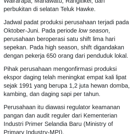
Wairarapa, Manawatu, Rangitikei, dan
perbukitan di selatan Teluk Hawke.
Jadwal padat produksi perusahaan terjadi pada
Oktober-Juni. Pada periode
low season
,
perusahaan beroperasi satu shift lima hari
sepekan. Pada high season, shift digandakan
dengan pekerja 650 orang dari penduduk lokal.
Pihak perusahaan mengonfirmasi produksi
ekspor daging telah meningkat empat kali lipat
sejak 1991 yang berupa 1,2 juta hewan domba,
kambing, dan daging sapi per tahun.
Perusahaan itu diawasi regulator keamanan
pangan dan audit reguler dari Kementerian
Industri Primer Selandia Baru (Ministry of
Primary Industry-MPI).