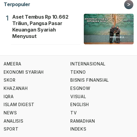
>
Terpopuler
Aset Tembus Rp 10.662
1
Triliun, Pangsa Pasar
Keuangan Syariah
Menyusut
AMEERA
INTERNASIONAL
EKONOMI SYARIAH
TEKNO
SKOR
BISNIS FINANSIAL
KHAZANAH
ESGNOW
IQRA
VISUAL
ISLAM DIGEST
ENGLISH
NEWS
TV
ANALISIS
RAMADHAN
SPORT
INDEKS