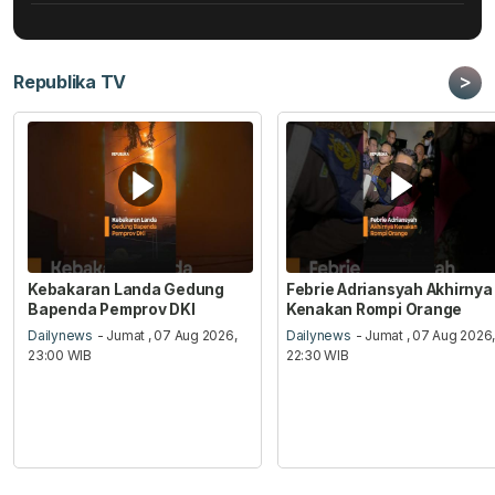
>
Republika TV
Kebakaran Landa Gedung
Febrie Adriansyah Akhirnya
Bapenda Pemprov DKI
Kenakan Rompi Orange
Dailynews
- Jumat , 07 Aug 2026,
Dailynews
- Jumat , 07 Aug 2026
23:00 WIB
22:30 WIB