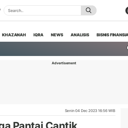
KHAZANAH
IQRA
NEWS
ANALISIS
BISNIS FINANSI
Advertisement
Senin 04 Dec 2023 16:56 WIB
ga Pantai Cantik