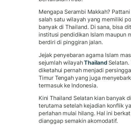
Mengapa Serambi Makkah? Pattan
salah satu wilayah yang memiliki p
banyak di Thailand. Di sana, bisa 
institusi pendidikan Islam maupun 
berdiri di pinggiran jalan.
Jejak penyebaran agama Islam masih
sejumlah wilayah
Thailand
Selatan.
diketahui pernah menjadi persing
Timur Tengah yang juga menyebark
termasuk ke Indonesia.
Kini Thailand Selatan kian banyak d
terutama setelah kejadian konflik y
perlahan mulai hilang. Hal ini berk
dianggap semakin akomodatif.