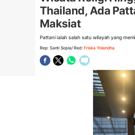
Thailand, Ada Pat
Maksiat
Pattani ialah salah satu wilayah yang memi
Rep: Santi Sopia/ Red:
Friska Yolandha