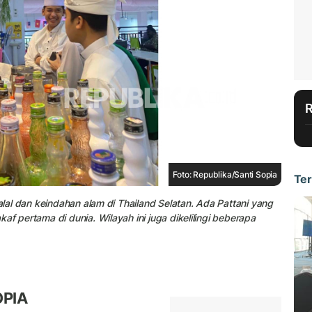
Foto: Republika/Santi Sopia
Ter
alal dan keindahan alam di Thailand Selatan. Ada Pattani yang
f pertama di dunia. Wilayah ini juga dikelilingi beberapa
OPIA