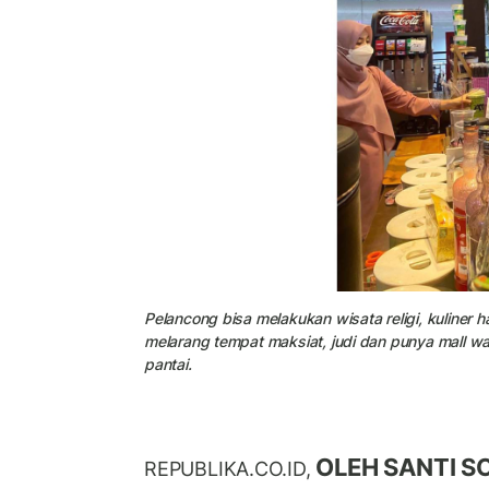
Pelancong bisa melakukan wisata religi, kuliner h
melarang tempat maksiat, judi dan punya mall waka
pantai.
OLEH SANTI S
REPUBLIKA.CO.ID,