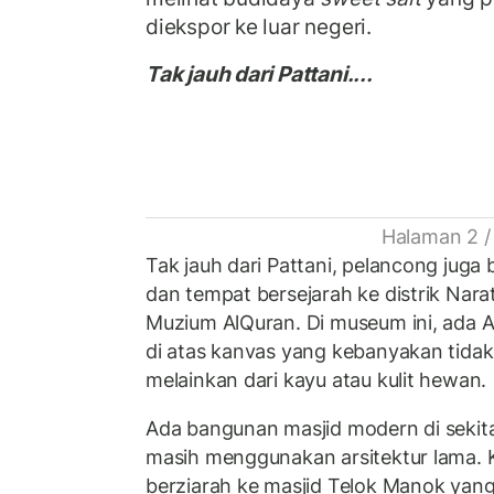
diekspor ke luar negeri.
Tak jauh dari Pattani....
Halaman 2 /
Tak jauh dari Pattani, pelancong juga 
dan tempat bersejarah ke distrik Nara
Muzium AlQuran. Di museum ini, ada A
di atas kanvas yang kebanyakan tida
melainkan dari kayu atau kulit hewan.
Ada bangunan masjid modern di sekita
masih menggunakan arsitektur lama. 
berziarah ke masjid Telok Manok yang 