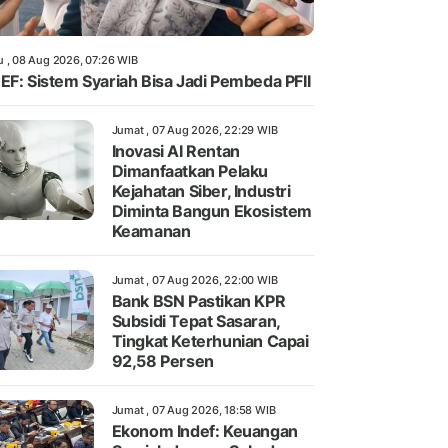
u , 08 Aug 2026, 07:26 WIB
EF: Sistem Syariah Bisa Jadi Pembeda PFII
Jumat , 07 Aug 2026, 22:29 WIB
Inovasi AI Rentan
Dimanfaatkan Pelaku
Kejahatan Siber, Industri
Diminta Bangun Ekosistem
Keamanan
Jumat , 07 Aug 2026, 22:00 WIB
Bank BSN Pastikan KPR
Subsidi Tepat Sasaran,
Tingkat Keterhunian Capai
92,58 Persen
Jumat , 07 Aug 2026, 18:58 WIB
Ekonom Indef: Keuangan