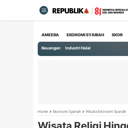
AMEERA
EKONOMI SYARIAH
SKOR
Keuangan
Industri Halal
>
>
Home
Ekonomi Syariah
Wisata Ekonomi Syariah
Wisata Religi Hing