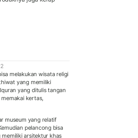
 2
bisa melakukan wisata religi
thiwat yang memiliki
lquran yang ditulis tangan
k memakai kertas,
r museum yang relatif
Kemudian pelancong bisa
memiliki arsitektur khas