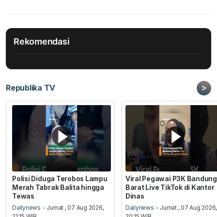
Rekomendasi
>
Republika TV
Polisi Diduga Terobos Lampu
Viral Pegawai P3K Bandung
Merah Tabrak Balita hingga
Barat Live TikTok di Kantor
Tewas
Dinas
Dailynews
- Jumat , 07 Aug 2026,
Dailynews
- Jumat , 07 Aug 2026
21:15 WIB
20:15 WIB