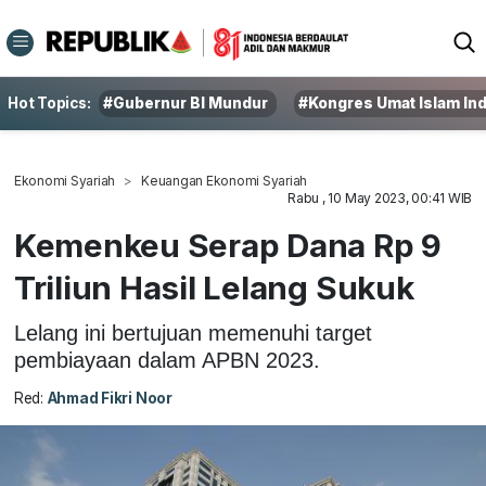
Hot Topics:
#Gubernur BI Mundur
#Kongres Umat Islam In
Ekonomi Syariah
Keuangan Ekonomi Syariah
Rabu , 10 May 2023, 00:41 WIB
Kemenkeu Serap Dana Rp 9
Triliun Hasil Lelang Sukuk
Lelang ini bertujuan memenuhi target
pembiayaan dalam APBN 2023.
Red:
Ahmad Fikri Noor