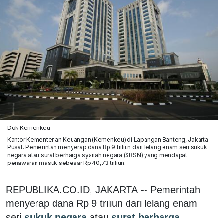
Dok Kemenkeu
Kantor Kementerian Keuangan (Kemenkeu) di Lapangan Banteng, Jakarta
Pusat. Pemerintah menyerap dana Rp 9 triliun dari lelang enam seri sukuk
negara atau surat berharga syariah negara (SBSN) yang mendapat
penawaran masuk sebesar Rp 40,73 triliun.
REPUBLIKA.CO.ID, JAKARTA -- Pemerintah
menyerap dana Rp 9 triliun dari lelang enam
seri
sukuk negara
atau
surat berharga