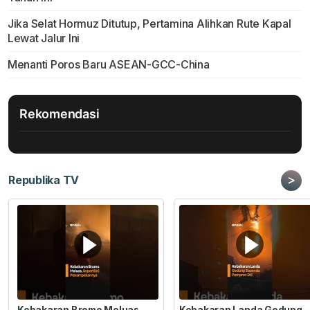
Jika Selat Hormuz Ditutup, Pertamina Alihkan Rute Kapal
Lewat Jalur Ini
Menanti Poros Baru ASEAN-GCC-China
Rekomendasi
>
Republika TV
Kebakaran Bromo Meluas
Kebakaran Landa Gedung