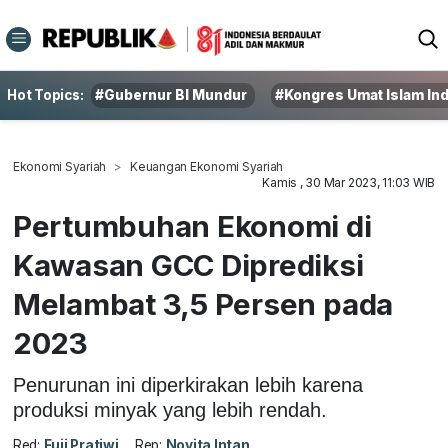
Hot Topics:
#Gubernur BI Mundur
#Kongres Umat Islam In
Ekonomi Syariah
Keuangan Ekonomi Syariah
Kamis , 30 Mar 2023, 11:03 WIB
Pertumbuhan Ekonomi di
Kawasan GCC Diprediksi
Melambat 3,5 Persen pada
2023
Penurunan ini diperkirakan lebih karena
produksi minyak yang lebih rendah.
Red:
Fuji Pratiwi
Rep:
Novita Intan