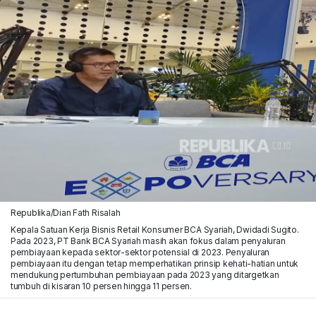
Republika/Dian Fath Risalah
Kepala Satuan Kerja Bisnis Retail Konsumer BCA Syariah, Dwidadi Sugito.
Pada 2023, PT Bank BCA Syariah masih akan fokus dalam penyaluran
pembiayaan kepada sektor-sektor potensial di 2023. Penyaluran
pembiayaan itu dengan tetap memperhatikan prinsip kehati-hatian untuk
mendukung pertumbuhan pembiayaan pada 2023 yang ditargetkan
tumbuh di kisaran 10 persen hingga 11 persen.