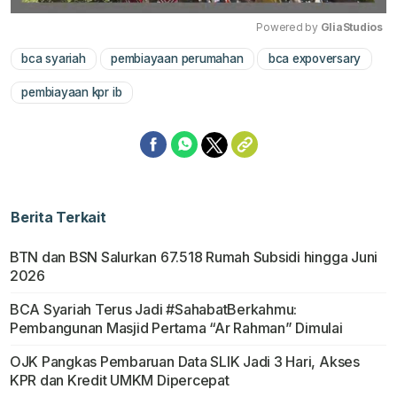
Powered by 
GliaStudios
bca syariah
pembiayaan perumahan
bca expoversary
Mute
pembiayaan kpr ib
Berita Terkait
BTN dan BSN Salurkan 67.518 Rumah Subsidi hingga Juni
2026
BCA Syariah Terus Jadi #SahabatBerkahmu:
Pembangunan Masjid Pertama “Ar Rahman” Dimulai
OJK Pangkas Pembaruan Data SLIK Jadi 3 Hari, Akses
KPR dan Kredit UMKM Dipercepat