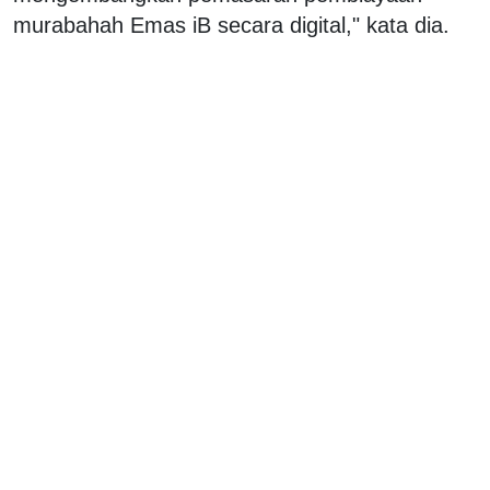
murabahah Emas iB secara digital," kata dia.