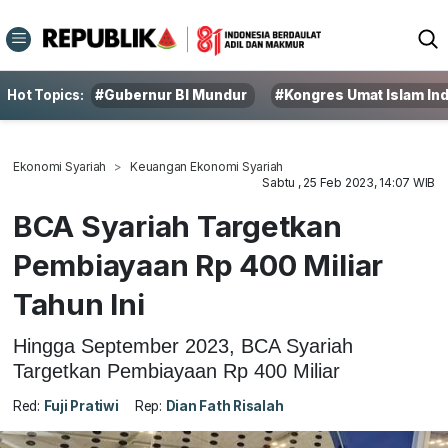
Hot Topics:
#Gubernur BI Mundur
#Kongres Umat Islam In
Ekonomi Syariah
Keuangan Ekonomi Syariah
Sabtu , 25 Feb 2023, 14:07 WIB
BCA Syariah Targetkan
Pembiayaan Rp 400 Miliar
Tahun Ini
Hingga September 2023, BCA Syariah
Targetkan Pembiayaan Rp 400 Miliar
Red:
Fuji Pratiwi
Rep:
Dian Fath Risalah