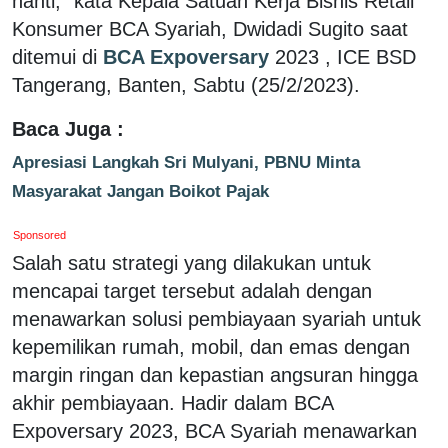
nanti," kata Kepala Satuan Kerja Bisnis Retail
Konsumer BCA Syariah, Dwidadi Sugito saat
ditemui di
BCA Expoversary
2023 , ICE BSD
Tangerang, Banten, Sabtu (25/2/2023).
Baca Juga :
Apresiasi Langkah Sri Mulyani, PBNU Minta
Masyarakat Jangan Boikot Pajak
Sponsored
Salah satu strategi yang dilakukan untuk
mencapai target tersebut adalah dengan
menawarkan solusi pembiayaan syariah untuk
kepemilikan rumah, mobil, dan emas dengan
margin ringan dan kepastian angsuran hingga
akhir pembiayaan. Hadir dalam BCA
Expoversary 2023, BCA Syariah menawarkan