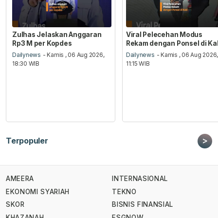
Zulhas Jelaskan Anggaran
Viral Pelecehan Modus
Rp3 M per Kopdes
Rekam dengan Ponsel di Ka
Dailynews
- Kamis , 06 Aug 2026,
Dailynews
- Kamis , 06 Aug 2026
18:30 WIB
11:15 WIB
>
Terpopuler
AMEERA
INTERNASIONAL
EKONOMI SYARIAH
TEKNO
SKOR
BISNIS FINANSIAL
KHAZANAH
ESGNOW