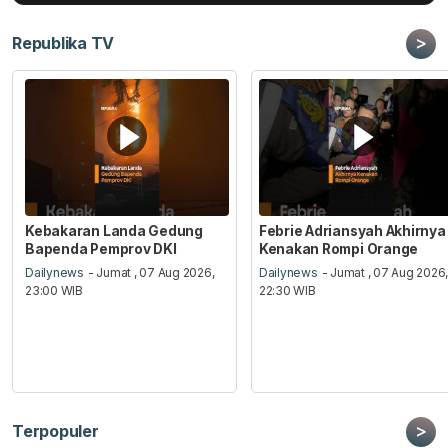
>
Republika TV
Kebakaran Landa Gedung
Febrie Adriansyah Akhirnya
Bapenda Pemprov DKI
Kenakan Rompi Orange
Dailynews
- Jumat , 07 Aug 2026,
Dailynews
- Jumat , 07 Aug 2026
23:00 WIB
22:30 WIB
>
Terpopuler