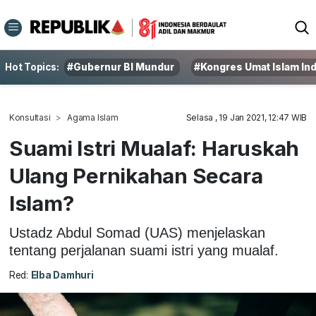
Hot Topics:
#Gubernur BI Mundur
#Kongres Umat Islam In
Konsultasi
Agama Islam
Selasa , 19 Jan 2021, 12:47 WIB
Suami Istri Mualaf: Haruskah
Ulang Pernikahan Secara
Islam?
Ustadz Abdul Somad (UAS) menjelaskan
tentang perjalanan suami istri yang mualaf.
Red:
Elba Damhuri