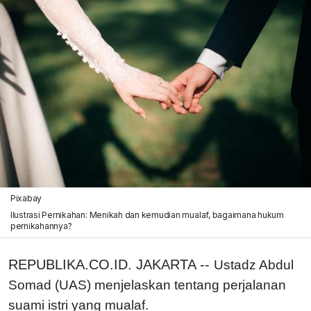
Pixabay
Ilustrasi Pernikahan: Menikah dan kemudian mualaf, bagaimana hukum
pernikahannya?
REPUBLIKA.CO.ID. JAKARTA --
Ustadz Abdul
Somad (UAS) menjelaskan tentang perjalanan
suami istri yang mualaf.