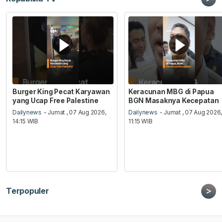
Burger King Pecat Karyawan
Keracunan MBG di Papua
yang Ucap Free Palestine
BGN Masaknya Kecepatan
Dailynews
- Jumat , 07 Aug 2026,
Dailynews
- Jumat , 07 Aug 2026
14:15 WIB
11:15 WIB
>
Terpopuler