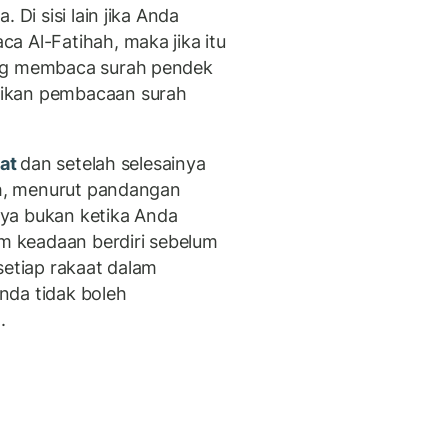
 Di sisi lain jika Anda
a Al-Fatihah, maka jika itu
ang membaca surah pendek
tikan pembacaan surah
lat
dan setelah selesainya
sah, menurut pandangan
ya bukan ketika Anda
am keadaan berdiri sebelum
setiap rakaat dalam
nda tidak boleh
d.