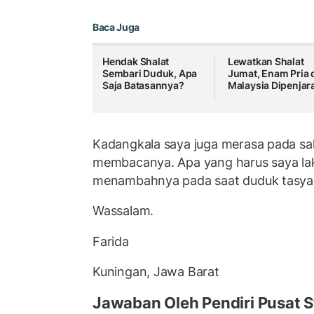
Baca Juga
Hendak Shalat
Lewatkan Shalat
Sembari Duduk, Apa
Jumat, Enam Pria 
Saja Batasannya?
Malaysia Dipenjar
Kadangkala saya juga merasa pada sal
membacanya. Apa yang harus saya la
menambahnya pada saat duduk tasya
Wassalam.
Farida
Kuningan, Jawa Barat
Jawaban Oleh Pendiri Pusat S