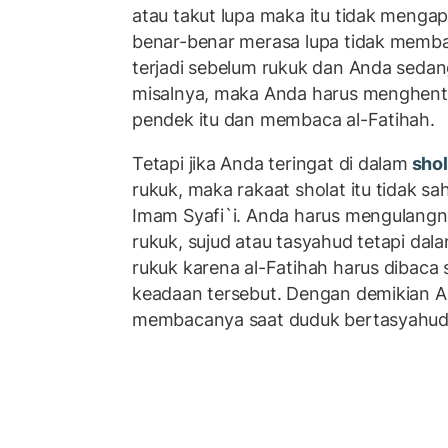
atau takut lupa maka itu tidak mengapa.
benar-benar merasa lupa tidak membac
terjadi sebelum rukuk dan Anda sed
misalnya, maka Anda harus menghen
pendek itu dan membaca al-Fatihah.
Tetapi jika Anda teringat di dalam
sho
rukuk, maka rakaat sholat itu tidak 
Imam Syafi`i. Anda harus mengulangn
rukuk, sujud atau tasyahud tetapi dal
rukuk karena al-Fatihah harus dibaca 
keadaan tersebut. Dengan demikian A
membacanya saat duduk bertasyahu