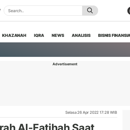
KHAZANAH
IQRA
NEWS
ANALISIS
BISNIS FINANSI
Advertisement
Selasa 26 Apr 2022 17:28 WIB
ah Al-Fatihah Saat