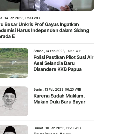
a , 14 Feb 2023, 17:33 WIB
u Besar Unkris Prof Gayus Ingatkan
demisi Harus Independen dalam Sidang
rada E
Selasa , 14 Feb 2023, 14:55 WIB
Polisi Pastikan Pilot Susi Air
Asal Selandia Baru
Disandera KKB Papua
Senin , 13 Feb 2023, 06:20 WIB
Karena Sudah Maklum,
Makan Dulu Baru Bayar
Jumat , 10 Feb 2023, 11:20 WIB