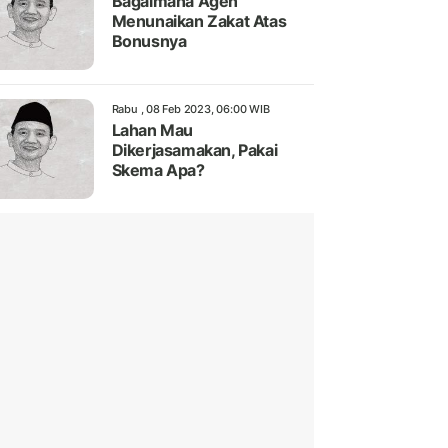
Bagaimana Agen
Menunaikan Zakat Atas
Bonusnya
Rabu , 08 Feb 2023, 06:00 WIB
Lahan Mau
Dikerjasamakan, Pakai
Skema Apa?