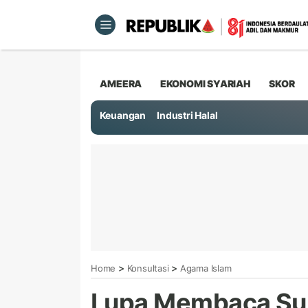
AMEERA
EKONOMI SYARIAH
SKOR
Keuangan
Industri Halal
>
>
Home
Konsultasi
Agama Islam
Lupa Membaca Sur