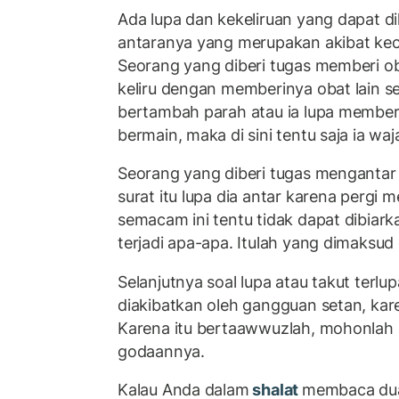
Ada lupa dan kekeliruan yang dapat di
antaranya yang merupakan akibat kece
Seorang yang diberi tugas memberi oba
keliru dengan memberinya obat lain s
bertambah parah atau ia lupa memberi
bermain, maka di sini tentu saja ia wa
Seorang yang diberi tugas mengantar 
surat itu lupa dia antar karena pergi
semacam ini tentu tidak dapat dibiarka
terjadi apa-apa. Itulah yang dimaksu
Selanjutnya soal lupa atau takut terlup
diakibatkan oleh gangguan setan, kar
Karena itu bertaawwuzlah, mohonlah p
godaannya.
Kalau Anda dalam
shalat
membaca dua 