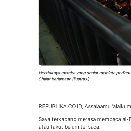
Hendaknya meraka yang shalat meminta perlindun
Shalat berjamaah (ilustrasi)
REPUBLIKA.CO.ID, Assalaamu 'alaiku
Saya terkadang merasa membaca al-Fa
atau takut belum terbaca.