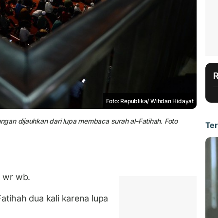
Foto: Republika/ Wihdan Hidayat
gan dijauhkan dari lupa membaca surah al-Fatihah. Foto
Ter
m wr wb.
tihah dua kali karena lupa