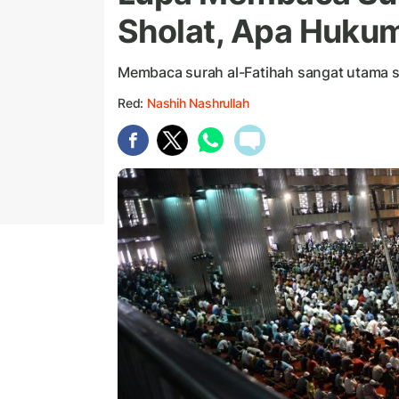
Sholat, Apa Huku
Membaca surah al-Fatihah sangat utama s
Red:
Nashih Nashrullah