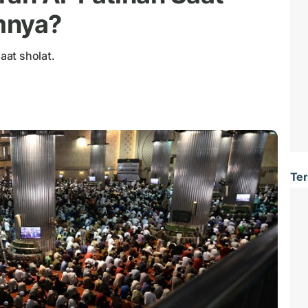
mnya?
aat sholat.
Ter