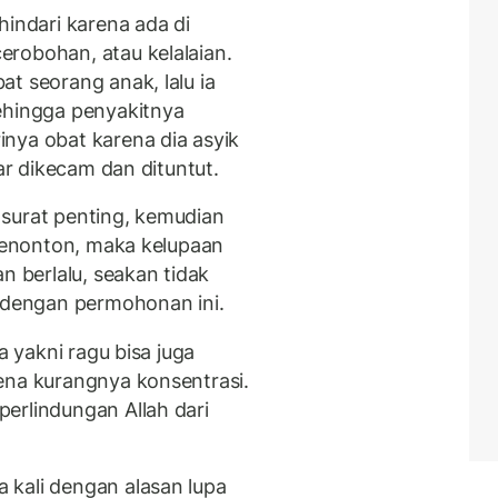
hindari karena ada di
robohan, atau kelalaian.
t seorang anak, lalu ia
ehingga penyakitnya
nya obat karena dia asyik
jar dikecam dan dituntut.
surat penting, kemudian
 menonton, maka kelupaan
n berlalu, seakan tidak
d dengan permohonan ini.
a yakni ragu bisa juga
ena kurangnya konsentrasi.
erlindungan Allah dari
kali dengan alasan lupa