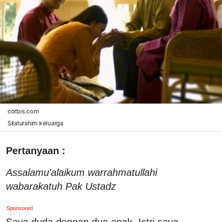
corbis.com
Silaturahim keluarga
Pertanyaan :
Assalamu'alaikum warrahmatullahi
wabarakatuh Pak Ustadz
Sponsored