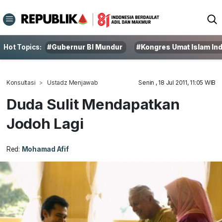
Hot Topics:
#Gubernur BI Mundur
#Kongres Umat Islam In
Konsultasi
Ustadz Menjawab
Senin , 18 Jul 2011, 11:05 WIB
Duda Sulit Mendapatkan
Jodoh Lagi
Red:
Mohamad Afif