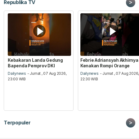
>
Republika TV
Kebakaran Landa Gedung
Febrie Adriansyah Akhirnya
Bapenda Pemprov DKI
Kenakan Rompi Orange
Dailynews
- Jumat , 07 Aug 2026,
Dailynews
- Jumat , 07 Aug 2026
23:00 WIB
22:30 WIB
>
Terpopuler